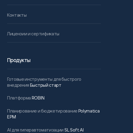
Контакты
Лицензии и сертификаты
Продукты
Готовые инструменты для быстрого
внедрения
Быстрый старт
Платформа
ROBIN
Планирование и бюджетирование
Polymatica
EPM
AI для гиперавтоматизации
SL Soft AI