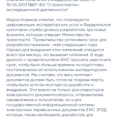
30.06.2003 №87-ФЗ "О транспортно-
экспедиционной деятельности".
Федор Новиков отметил, что планируется
цифровизация экспедиторских услуг и Федеральная
налоговая служба должна разработать три новых
формата, которые утвердит Министерство
транспорта: "Правительство установило срок для
разработки приказов - май следующего года.
Однако для внедрения этих изменений отводится
всего три месяца, что вызывает опасения. В ходе
диалога с правительством ФНС просила ужесточить
срок, чтобы было больше времени на подготовку
постановления об использовании экспедиторских
документов. Мы считаем, что весь комплект
документов должен быть готов не позднее марта,
чтобы было хотя бы полгода на доработки и
внедрения. Это важно не только для операторов
электронного документооборота, отправителей,
перевозчиков и получателей, но и для
государственной информационной системы
электронных перевозочных документов (ГИС ЭПД),
которую также необходимо доработать для