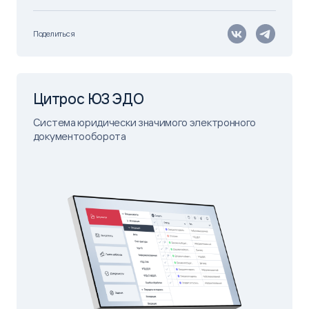
Поделиться
Цитрос ЮЗ ЭДО
Система юридически значимого электронного
документооборота