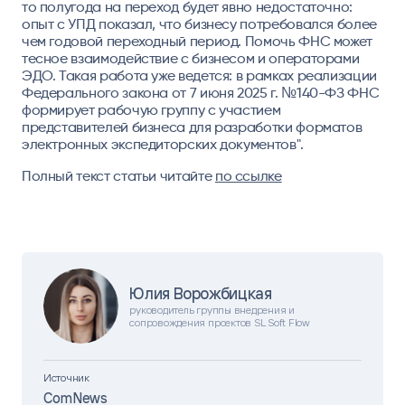
то полугода на переход будет явно недостаточно:
опыт с УПД показал, что бизнесу потребовался более
чем годовой переходный период. Помочь ФНС может
тесное взаимодействие с бизнесом и операторами
ЭДО. Такая работа уже ведется: в рамках реализации
Федерального закона от 7 июня 2025 г. №140-ФЗ ФНС
формирует рабочую группу с участием
представителей бизнеса для разработки форматов
электронных экспедиторских документов".
Полный текст статьи читайте
по ссылке
Юлия Ворожбицкая
руководитель группы внедрения и
сопровождения проектов SL Soft Flow
Источник
ComNews