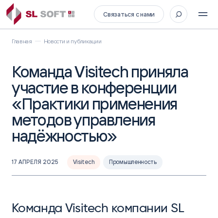
Связаться с нами
Главная
Новости и публикации
Команда Visitech приняла
участие в конференции
«Практики применения
методов управления
надёжностью»
17 АПРЕЛЯ 2025
Visitech
Промышленность
Команда Visitech компании SL