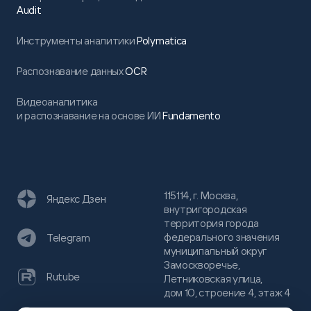
Audit
Инструменты аналитики
Polymatica
Распознавание данных
OCR
Видеоаналитика
и распознавание на основе ИИ
Fundamento
115114, г. Москва,
Яндекс Дзен
внутригородская
территория города
федерального значения
Telegram
муниципальный округ
Замоскворечье,
Rutube
Летниковская улица,
дом 10, строение 4, этаж 4