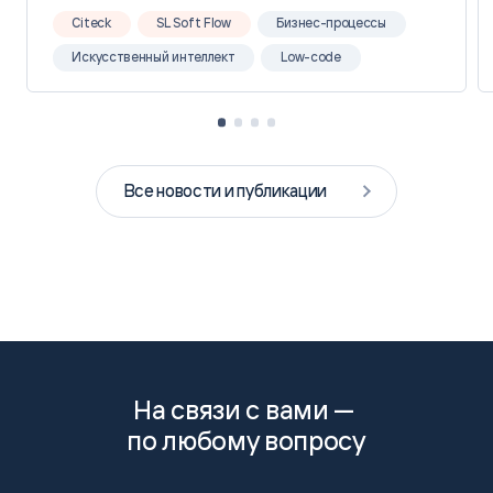
Citeck
SL Soft Flow
Бизнес-процессы
Искусственный интеллект
Low-code
Все новости и публикации
На связи с вами —
по любому вопросу