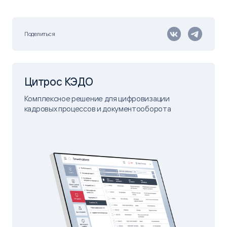
Поделиться
Цитрос КЭДО
Комплексное решение ​ для цифровизации
кадровых процессов и документооборота