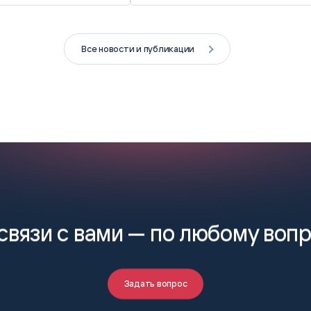
Все новости и публикации
связи с вами —
по любому воп
Задать вопрос