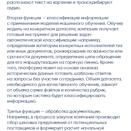
распознают текст на картинке и транскрибируют
аудио.
Вторая функция — классификация информации
с применением моделей машинного обучения. Обучив
модель на конкретном датасете, компания получает
готовый инструмент для решения задач
автоматической классификации: например,
определения категории конкретных исполнителей тех
или иных документов, ранжирования по важности или
срочности документа, определения цели обращения
для его маршрутизации на горячую линию. Кроме
того, платформа может на основе анализа
исторических данных готовить шаблоны ответов
на запросы без участия сотрудника. Объем датасета,
необходимого для качественного обучения, зависит
от объема самих файлов и количества рубрик,
по которым система будет классифицировать
информацию.
Третья функция — обработка документации.
Например, в процессе закупок компания производит
сбор ценовых предложений от потенциальных
поставщиков и формирует расчет начальной