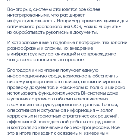
Во-вторых, системы становятся все более
интегрированными, что расширяет
их функциональность. Например, применяя движки для
оптического распознавания OCR, можно «научить»
их обрабатывать рукописные документы.
И хотя заложенные в подобные платформы технологии
разнообразны и сложны, их внедрение
в инфраструктуру организаций и сопровождение
чаще всего относительно простое.
Благодаря им компания получает единую
информационную среду, возможность обеспечить
систему корпоративного поиска, автоматизировать
проверку документов и максимально полно и широко
использовать функциональность BI-системы даже
в условиях огромного объема накапливаемых
в компании неструктурированных данных. Точная,
оперативная и актуальная информация — залог
корректных и грамотных стратегических решений,
эффективной повседневной работы сотрудников
и контроля за ключевыми бизнес-процессами. Всё
это в итоге приводит к осязаемым, измеримым