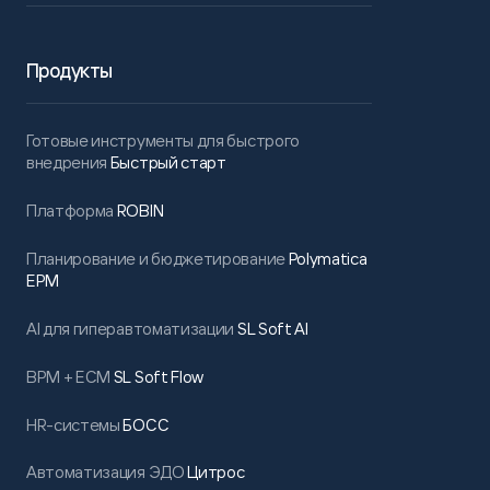
Продукты
Готовые инструменты для быстрого
внедрения
Быстрый старт
Платформа
ROBIN
Планирование и бюджетирование
Polymatica
EPM
AI для гиперавтоматизации
SL Soft AI
BPM + ECM
SL Soft Flow
HR-системы
БОСС
Автоматизация ЭДО
Цитрос