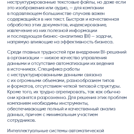
неструктурированные текстовые файлы, но даже если
это изображения или аудио, — для компании
в подавляющем большинстве случаев важен
содержащийся в них текст. Быстрая и качественная
обработка этих документов, индексирование,
извлечение из них полезной информации
и последующая бизнес-аналитика (BI) — задачи,
напрямую влияющие на эффективность бизнеса.
Среди главных трудностей при внедрении BI-решений
в организации — низкое качество управления
данными и отсутствие автоматизации их ведения
в источниках. Специфика работы
с неструктурированными данными связана
с их огромными объемами, разнообразием типов
и форматов, отсутствием четкой типовой структуры.
Кроме того, их трудно агрегировать, так как обычно
они хранятся разрозненно. Для решения этих проблем
компаниям необходимы инструменты,
обеспечивающие полный и качественный анализ
данных, причем с минимальным участием
сотрудников.
Интеллектуальные системы автоматической