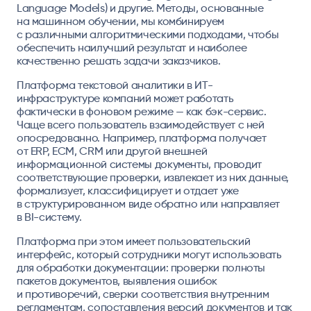
Language Models) и другие. Методы, основанные
на машинном обучении, мы комбинируем
с различными алгоритмическими подходами, чтобы
обеспечить наилучший результат и наиболее
качественно решать задачи заказчиков.
Платформа текстовой аналитики в ИТ-
инфраструктуре компаний может работать
фактически в фоновом режиме — как бэк-сервис.
Чаще всего пользователь взаимодействует с ней
опосредованно. Например, платформа получает
от ERP, ECM, CRM или другой внешней
информационной системы документы, проводит
соответствующие проверки, извлекает из них данные,
формализует, классифицирует и отдает уже
в структурированном виде обратно или направляет
в BI-систему.
Платформа при этом имеет пользовательский
интерфейс, который сотрудники могут использовать
для обработки документации: проверки полноты
пакетов документов, выявления ошибок
и противоречий, сверки соответствия внутренним
регламентам, сопоставления версий документов и так