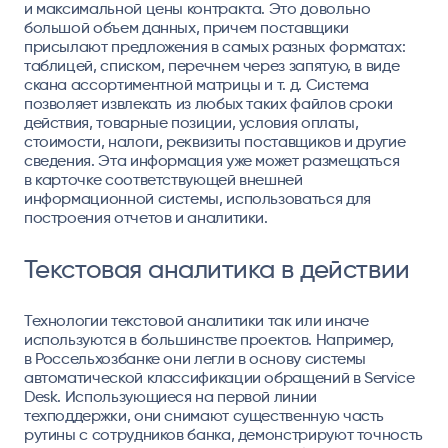
и максимальной цены контракта. Это довольно
большой объем данных, причем поставщики
присылают предложения в самых разных форматах:
таблицей, списком, перечнем через запятую, в виде
скана ассортиментной матрицы и т. д. Система
позволяет извлекать из любых таких файлов сроки
действия, товарные позиции, условия оплаты,
стоимости, налоги, реквизиты поставщиков и другие
сведения. Эта информация уже может размещаться
в карточке соответствующей внешней
информационной системы, использоваться для
построения отчетов и аналитики.
Текстовая аналитика в действии
Технологии текстовой аналитики так или иначе
используются в большинстве проектов. Например,
в Россельхозбанке они легли в основу системы
автоматической классификации обращений в Service
Desk. Использующиеся на первой линии
техподдержки, они снимают существенную часть
рутины с сотрудников банка, демонстрируют точность