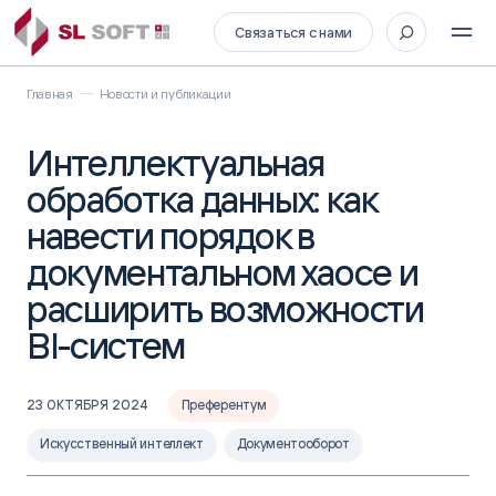
Связаться с нами
Главная
Новости и публикации
Интеллектуальная
обработка данных: как
навести порядок в
документальном хаосе и
расширить возможности
BI-систем
23 ОКТЯБРЯ 2024
Преферентум
Искусственный интеллект
Документооборот