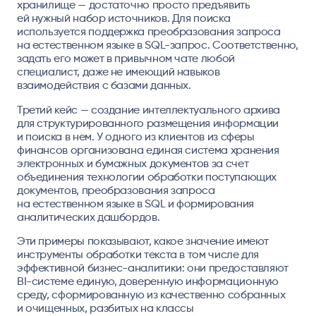
хранилище — достаточно просто предъявить
ей нужный набор источников. Для поиска
используется поддержка преобразования запроса
на естественном языке в SQL-запрос. Соответственно,
задать его может в привычном чате любой
специалист, даже не имеющий навыков
взаимодействия с базами данных.
Третий кейс — создание интеллектуального архива
для структурированного размещения информации
и поиска в нем. У одного из клиентов из сферы
финансов организована единая система хранения
электронных и бумажных документов за счет
объединения технологии обработки поступающих
документов, преобразования запроса
на естественном языке в SQL и формирования
аналитических дашбордов.
Эти примеры показывают, какое значение имеют
инструменты обработки текста в том числе для
эффективной бизнес-аналитики: они предоставляют
BI-системе единую, доверенную информационную
среду, сформированную из качественно собранных
и очищенных, разбитых на классы