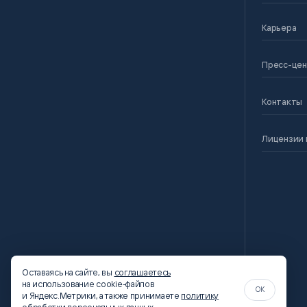
Карьера
Пресс-це
Контакты
Лицензии 
Оставаясь на сайте, вы
соглашаетесь
на использование cookie-файлов
OK
и Яндекс.Метрики, а также принимаете
политику
обработки персональных данных
.