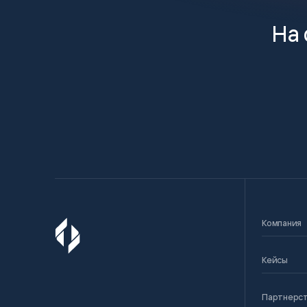
На 
Компания
Кейсы
Партнерс