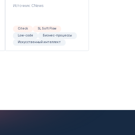
Источник: CNews
Citeck
SL Soft Flow
Low-code
Бизнес-процессы
Искусственный интеллект