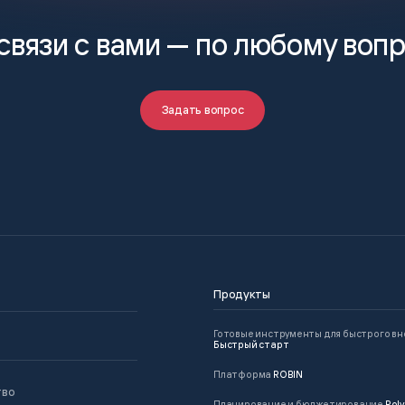
связи с вами —
по любому воп
Задать вопрос
Продукты
Готовые инструменты для быстрого в
Быстрый старт
Платформа
ROBIN
тво
Планирование и бюджетирование
Poly