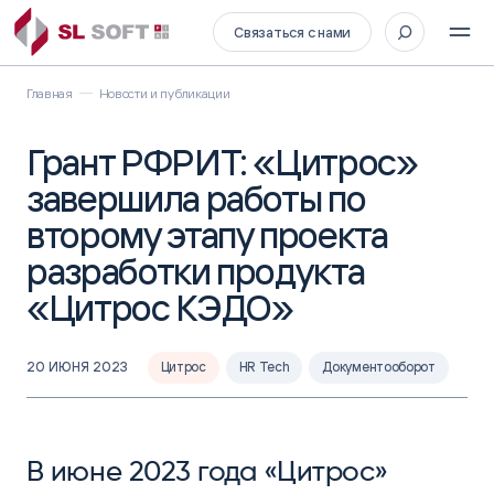
Связаться с нами
Главная
Новости и публикации
Грант РФРИТ: «Цитрос»
завершила работы по
второму этапу проекта
разработки продукта
«Цитрос КЭДО»
20 ИЮНЯ 2023
Цитрос
HR Tech
Документооборот
В июне 2023 года «Цитрос»