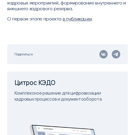
кадровых мероприятий, формирование внутреннего и
внешнего кадрового резерва.
О первом этапе проекта
в публикации
.
Поделиться
Цитрос КЭДО
Комплексное решение ​ для цифровизации
кадровых процессов и документооборота