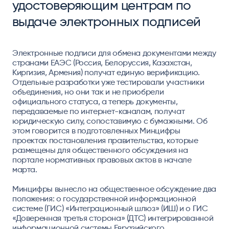
удостоверяющим центрам по
выдаче электронных подписей
Электронные подписи для обмена документами между
странами ЕАЭС (Россия, Белоруссия, Казахстан,
Киргизия, Армения) получат единую верификацию.
Отдельные разработки уже тестировали участники
объединения, но они так и не приобрели
официального статуса, а теперь документы,
передаваемые по интернет-каналам, получат
юридическую силу, сопоставимую с бумажными. Об
этом говорится в подготовленных Минцифры
проектах постановления правительства, которые
размещены для общественного обсуждения на
портале нормативных правовых актов в начале
марта.
Минцифры вынесло на общественное обсуждение два
положения: о государственной информационной
системе (ГИС) «Интеграционный шлюз» (ИШ) и о ГИС
«Доверенная третья сторона» (ДТС) интегрированной
информационной системы Евразийского