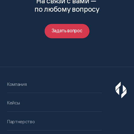
На связи с вами —
по любому вопросу
Задать вопрос
Компания
Кейсы
Партнерство