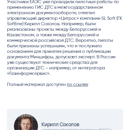
Участники ЕАЭС уже проводили пилотные работы по
применению ГИС ДТС в межгосударственном
электронном документообороте, отметил
управляющий директор «Цитрос» компании SL Soft (ГК
Softline) Кирилл Соколов. Например, были
реализованы проекты между Белоруссией и
Казахстаном, а также между Белоруссией и
коммерческой российской ДТС. Вероятно, пилоты
были признаны успешными, что и послужило
основанием для принятия решения о публикации
документа Минцифры, допускает эксперт. В России
уже существуют технические средства для
организации ДТС – например, от интегратора
«Газинформсервис».
Полный материал доступен
по ссылке
Кирилл Соколов
управляющий директор «Цитрос» и «БОСС»