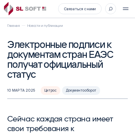
Связаться с нами
Главная
Новости и публикации
Электронные подписи к
документам стран ЕАЭС
получат официальный
статус
10 МАРТА 2025
Цитрос
Документооборот
Сейчас каждая страна имеет
свои требования к