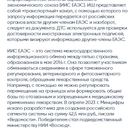
экономического союза (ИИС ЕАЭС). ИШ представляет
собой «транспортный» канал, с помощью которого по
запросу информация передается от российских
органов власти другим членам ЕАЭС и наоборот,
следует из документа. ДТС используется для проверки
достоверности иностранных электронных подписей,
которыми визируют информацию другие члены ЕАЭС.
ИИС ЕАЭС – это система межгосударственного
информационного обмена между пятью странами,
образованная в мае 2014 г. Она позволяет участникам
обмениваться сведениями в сфере таможенного
регулирования, ветеринарного и фитосанитарного
контроля, обращения лекарственных средств.
Например, с помощью ее можно регулировать
перемещения на границах или формировать общие
базы по отозванным и запрещенным к медицинскому
применению лекарствам. В апреле 2023 г. Минцифры
искало разработчика для создания российского
сегмента системы на сумму 42,5 млн руб., писали
«Ведомости». Победителем стал подведомственный
министерству НИИ «Восход».