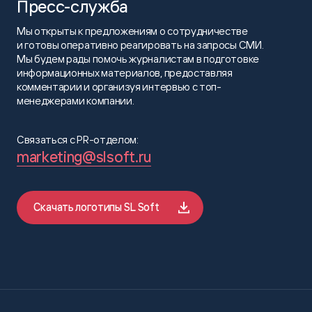
Пресс-служба
Мы открыты к предложениям о сотрудничестве
и готовы оперативно реагировать на запросы СМИ.
Мы будем рады помочь журналистам в подготовке
информационных материалов, предоставляя
комментарии и организуя интервью с топ-
менеджерами компании.
Связаться с PR-отделом:
marketing@slsoft.ru
Скачать логотипы SL Soft