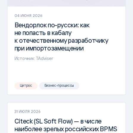
04 ИЮНЯ 2026
Вендорлок
по-русски
: как
не попасть в кабалу
к отечественному разработчику
при импортозамещении
Источник: TAdviser
Цитрос
Бизнес-процессы
31 ИЮЛЯ 2026
Citeck (SL Soft Flow) — в числе
наиболее зрелых российских BPMS