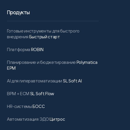
Продукты
Готовые инструменты для быстрого
внедрения
Быстрый старт
Платформа
ROBIN
Планирование и бюджетирование
Polymatica
EPM
AI для гиперавтоматизации
SL Soft AI
BPM + ECM
SL Soft Flow
HR-системы
БОСС
Автоматизация ЭДО
Цитрос