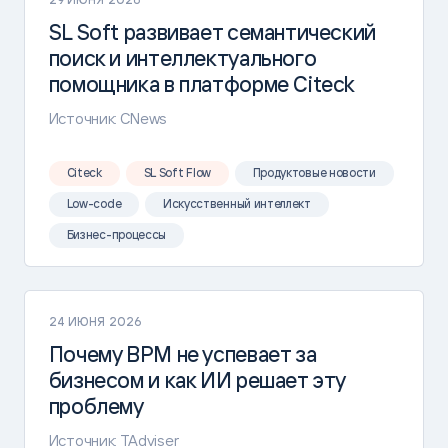
SL Soft развивает семантический
поиск и интеллектуального
помощника в платформе Citeck
Источник: CNews
Citeck
SL Soft Flow
Продуктовые новости
Low-code
Искусственный интеллект
Бизнес-процессы
24 ИЮНЯ 2026
Почему BPM не успевает за
бизнесом и как ИИ решает эту
проблему
Источник: TAdviser