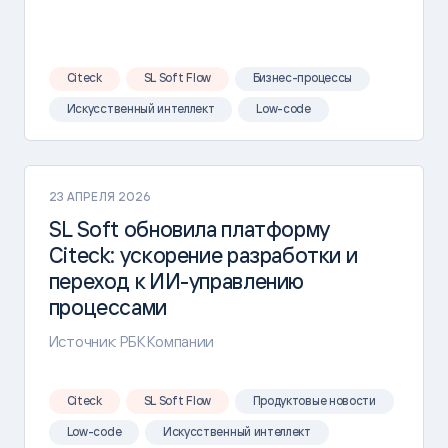
Citeck
SL Soft Flow
Бизнес-процессы
Искусственный интеллект
Low-code
23 АПРЕЛЯ 2026
SL Soft обновила платформу
Citeck: ускорение разработки и
переход к ИИ-управлению
процессами
Источник: РБК Компании
Citeck
SL Soft Flow
Продуктовые новости
Low-code
Искусственный интеллект