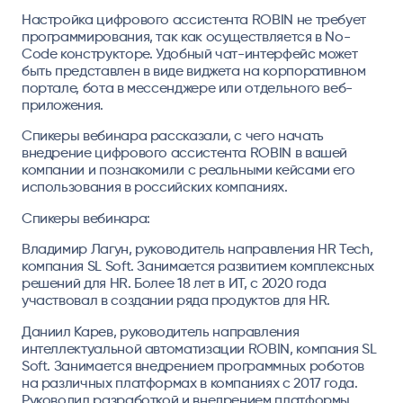
Настройка цифрового ассистента ROBIN не требует
программирования, так как осуществляется в No-
Code конструкторе. Удобный чат-интерфейс может
быть представлен в виде виджета на корпоративном
портале, бота в мессенджере или отдельного веб-
приложения.
Спикеры вебинара рассказали, с чего начать
внедрение цифрового ассистента ROBIN в вашей
компании и познакомили с реальными кейсами его
использования в российских компаниях.
Спикеры вебинара:
Владимир Лагун
, руководитель направления HR Tech,
компания SL Soft. Занимается развитием комплексных
решений для HR. Более 18 лет в ИТ, с 2020 года
участвовал в создании ряда продуктов для HR.
Даниил Карев
, руководитель направления
интеллектуальной автоматизации ROBIN, компания SL
Soft. Занимается внедрением программных роботов
на различных платформах в компаниях с 2017 года.
Руководил разработкой и внедрением платформы