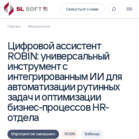
Связаться с нами
Главная
Мероприятия
Цифровой ассистент
ROBIN: универсальный
инструмент с
интегрированным ИИ для
автоматизации рутинных
задач и оптимизации
бизнес-процессов HR-
отдела
Мероприятие завершено
ROBIN
Вебинар