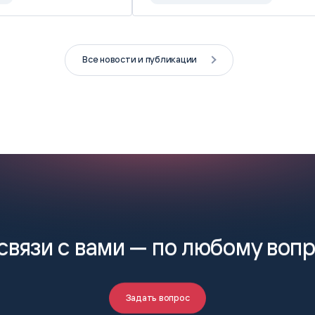
Все новости и публикации
связи с вами —
по любому воп
Задать вопрос