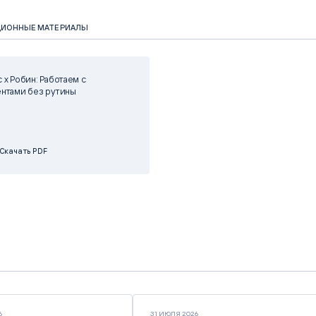
ЦИОННЫЕ МАТЕРИАЛЫ
 х Робин: Работаем с
нтами без рутины
Скачать PDF
6
31 ИЮЛЯ 2026