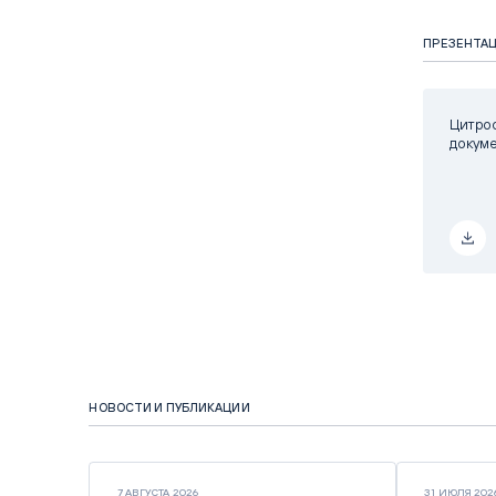
ПРЕЗЕНТА
Цитрос
докуме
НОВОСТИ И ПУБЛИКАЦИИ
7 АВГУСТА 2026
31 ИЮЛЯ 202