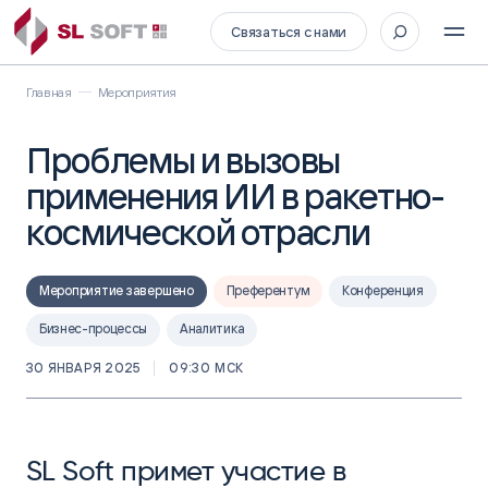
Связаться с нами
Главная
Мероприятия
Проблемы и вызовы
применения ИИ в ракетно-
космической отрасли
Мероприятие завершено
Преферентум
Конференция
Бизнес-процессы
Аналитика
30 ЯНВАРЯ 2025
09:30 МСК
SL Soft примет участие в