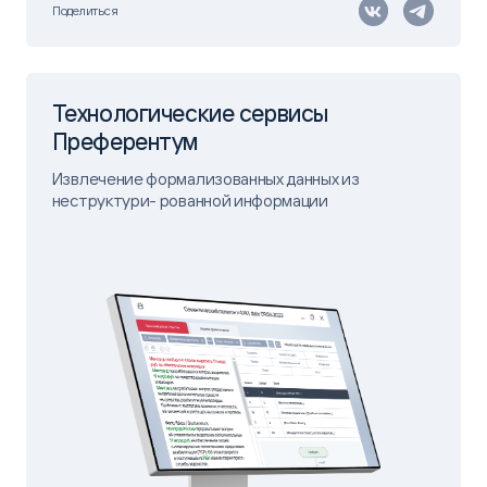
Поделиться
Технологические сервисы
Преферентум
Извлечение формализованных данных из
неструктури- рованной информации