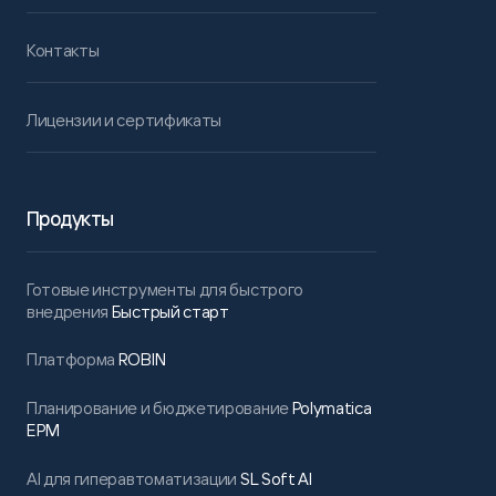
Контакты
Лицензии и сертификаты
Продукты
Готовые инструменты для быстрого
внедрения
Быстрый старт
Платформа
ROBIN
Планирование и бюджетирование
Polymatica
EPM
AI для гиперавтоматизации
SL Soft AI