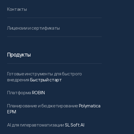
Контакты
Лицензии и сертификаты
Продукты
Готовые инструменты для быстрого
внедрения
Быстрый старт
Платформа
ROBIN
Планирование и бюджетирование
Polymatica
EPM
AI для гиперавтоматизации
SL Soft AI