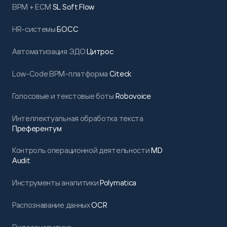
BPM + ECM
SL Soft Flow
HR-системы
БОСС
Автоматизация ЭДО
Цитрос
Low-Code BPM-платформа
Citeck
Голосовые и текстовые боты
Robovoice
Интеллектуальная обработка текста
Преферентум
Контроль операционной деятельности
MD
Audit
Инструменты аналитики
Polymatica
Распознавание данных
OCR