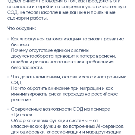
«Девелоника» поговорим о том, как преодолеть эти
сложности и перейти на современную отечественную
СЭД, не теряя накопленные данные и привычные
сценарии работы.
Что обсудим:
Как «лоскутная автоматизация» тормозит развитие
бизнеса
Почему отсутствие единой системы
документооборота приводит к потере времени,
ошибок и рисков несоответствия требованиям
безопасности.
Что делать компаниям, оставшимся с иностранными
СЭД
На что обратить внимание при миграции и как
минимизировать риски перехода на российское
решение.
Современные возможности СЭД на примере
«Цитрос»
Обзор ключевых функций системы — от
классических функций до встроенных AI-сервисов
для оцифровки, классификации и маршрутизации