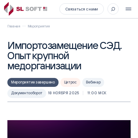
Связаться с нами
Главная
Мероприятия
Импортозамещение СЭД.
Опыт крупной
медорганизации
Мероприятие завершено
Цитрос
Вебинар
Документооборот
18 НОЯБРЯ 2025
11:00 МСК