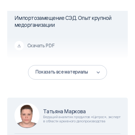
Импортозамещение СЭД. Опыт крупной
медорганизации
Скачать PDF
Показать все материалы
Татьяна Маркова
Ведущий аналитик продуктов «Цитрос», эксперт
в области архивного делопроизводства