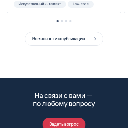
Искусственный интеллект
Low-code
Все новости и публикации
На связи с вами —
по любому вопросу
Задать вопрос