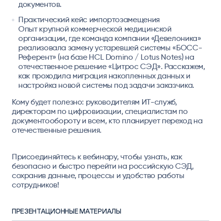
документов.
Практический кейс импортозамещения
Опыт крупной коммерческой медицинской
организации, где команда компании «Девелоника»
реализовала замену устаревшей системы «БОСС-
Референт» (на базе HCL Domino / Lotus Notes) на
отечественное решение «Цитрос СЭД». Расскажем,
как проходила миграция накопленных данных и
настройка новой системы под задачи заказчика.
Кому будет полезно:
руководителям ИТ-служб,
директорам по цифровизации, специалистам по
документообороту и всем, кто планирует переход на
отечественные решения.
Присоединяйтесь к вебинару, чтобы узнать, как
безопасно и быстро перейти на российскую СЭД,
сохранив данные, процессы и удобство работы
сотрудников!
ПРЕЗЕНТАЦИОННЫЕ МАТЕРИАЛЫ