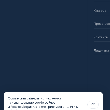
Карьера
Пресс-це
Контакты
Лицензии 
Оставаясь на сайте, вы
соглашаетесь
на использование cookie-файлов
OK
и Яндекс.Метрики, а также принимаете
политику