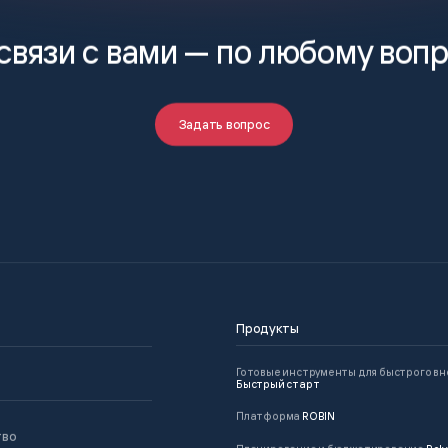
связи с вами —
по любому воп
Задать вопрос
Продукты
Готовые инструменты для быстрого в
Быстрый старт
Платформа
ROBIN
тво