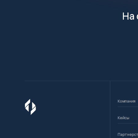
На 
Компания
Кейсы
Партнерс