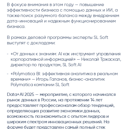
В фокусе внимания в этом году — повышение
эффективности бизнеса с помощью данных и ИИ, а
также поиск разумного баланса между внедрением
дата-инноваций и надежным функционированием
бизнеса.
В рамках деловой программы эксперты SL Soft
выступят с докладами:
«От данных к знаниям: AI как инструмент управления
корпоративной информацией» — Николай Тржаскал,
директор по продуктам, SL Soft AI
«Polymatica BI: эффективная аналитика в реальном
времени» — Игорь Галанов, бизнес-аналитик
Polymatica компании SL Soft
Data+AI 2025 — мероприятие, с которого начинался
рынок данных в России, на протяжении 14 лет
предоставляет профессионалам обзор тенденций,
определяющих развитие экономики данных,
возможность познакомиться с опытом лидеров и
широким спектром инновационных решений. На
форуме будет представлен самый полный стек