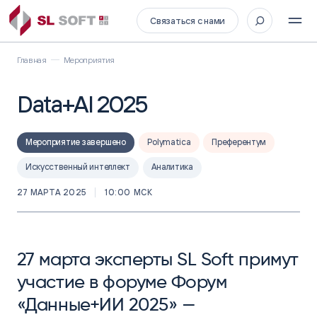
Связаться с нами
Главная
Мероприятия
Data+AI 2025
Мероприятие завершено
Polymatica
Преферентум
Искусственный интеллект
Аналитика
27 МАРТА 2025
10:00 МСК
27 марта эксперты SL Soft примут
участие в форуме Форум
«Данные+ИИ 2025» —