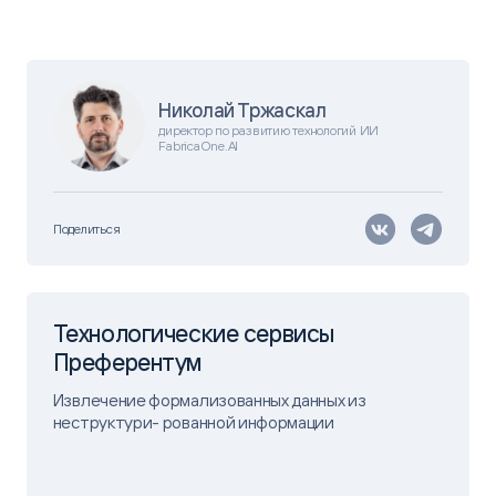
Николай Тржаскал
директор по развитию технологий ИИ
FabricaOne.AI
Поделиться
Технологические сервисы
Преферентум
Извлечение формализованных данных из
неструктури- рованной информации