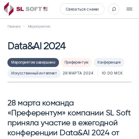
Связаться с нами
Главная
Мероприятия
Data&AI 2024
Мероприятие завершено
Преферентум
Конференция
Искусственный интеллект
28 МАРТА 2024
10:00 МСК
28 марта команда
«Преферентум» компании SL Soft
приняла участие в ежегодной
конференции Data&AI 2024 от