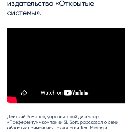
издательства «Открытые
системы».
Дмитрий Романов, управляющий директор
«Преферентум» компании SL Soft, рассказал о семи
областях применения технологии Text Mining в