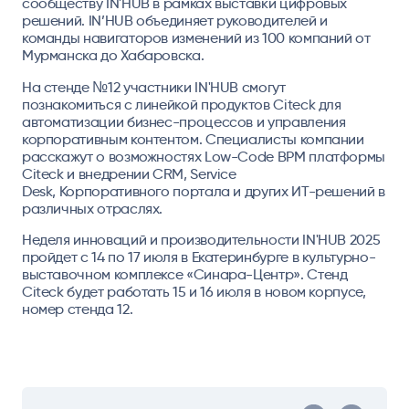
сообществу IN'HUB в рамках выставки цифровых
решений. IN’HUB объединяет руководителей и
команды навигаторов изменений из 100 компаний от
Мурманска до Хабаровска.
На стенде №12 участники IN'HUB смогут
познакомиться с линейкой продуктов Citeck для
автоматизации бизнес-процессов и управления
корпоративным контентом. Специалисты компании
расскажут о возможностях Low-Code BPM платформы
Citeck и внедрении CRM, Service
Desk, Корпоративного портала и других ИТ-решений в
различных отраслях.
Неделя инноваций и производительности IN'HUB 2025
пройдет с 14 по 17 июля в Екатеринбурге в культурно-
выставочном комплексе «Синара-Центр». Стенд
Citeck будет работать 15 и 16 июля в новом корпусе,
номер стенда 12.