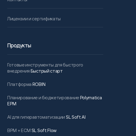
Лицензии и сертификаты
Продукты
Готовые инструменты для быстрого
внедрения
Быстрый старт
Платформа
ROBIN
Планирование и бюджетирование
Polymatica
EPM
AI для гиперавтоматизации
SL Soft AI
BPM + ECM
SL Soft Flow