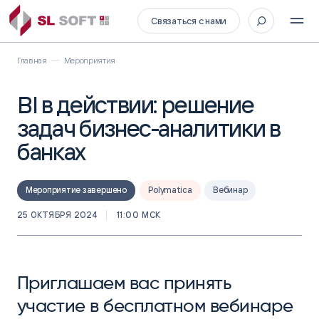
Связаться с нами
Главная
Мероприятия
BI в действии: решение
задач бизнес-аналитики в
банках
Мероприятие завершено
Polymatica
Вебинар
25 ОКТЯБРЯ 2024
11:00 МСК
Приглашаем вас принять
участие в бесплатном вебинаре