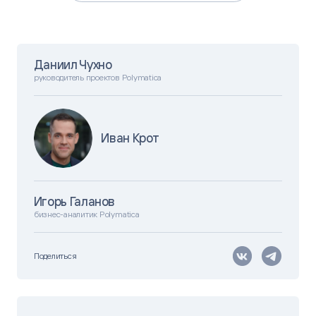
Даниил Чухно
руководитель проектов Polymatica
Иван Крот
Игорь Галанов
бизнес-аналитик Polymatica
Поделиться