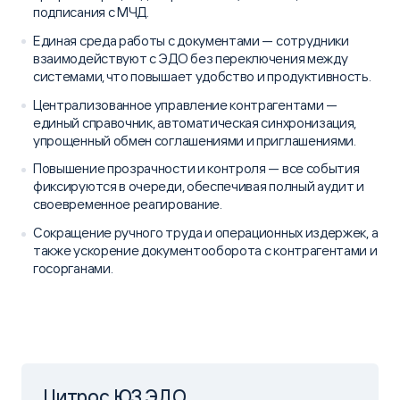
подписания с МЧД.
Единая среда работы с документами — сотрудники
взаимодействуют с ЭДО без переключения между
системами, что повышает удобство и продуктивность.
Централизованное управление контрагентами —
единый справочник, автоматическая синхронизация,
упрощенный обмен соглашениями и приглашениями.
Повышение прозрачности и контроля — все события
фиксируются в очереди, обеспечивая полный аудит и
своевременное реагирование.
Сокращение ручного труда и операционных издержек, а
также ускорение документооборота с контрагентами и
госорганами.
Цитрос ЮЗ ЭДО