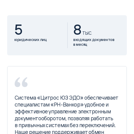
5
8
ТЫС.
юридических лиц
входящих документов
в месяц
Система «Цитрос ЮЗ ЭДО» обеспечивает
специалистам «РН-Ванкор» удобное и
эффективное управление электронным
документооборотом, позволяя работать
в привычных системах без переключений.
Наше решение поддерживает обмен