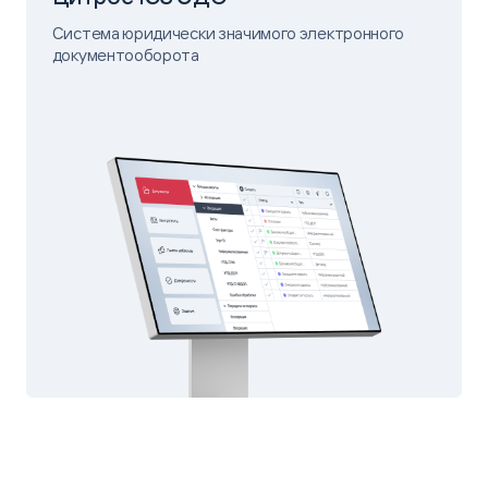
Система юридически значимого электронного
документооборота