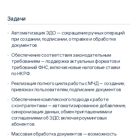
Задачи
Автоматизация ЭДО — сокращение ручных операций
при создании, подписании, отправке и обработке
документов.
Обеспечение соответствия законодательным
требованиям — поддержка актуальных форматов и
требований ФНС, включая новые налоговые ставки
по НК РФ.
Реализация полного цикла работы с МЧД — создание,
привязка к пользователям, подписание документов.
Обеспечение комплексного подхода к работе
с контрагентами — автоматизированное добавление,
синхронизация данных, обмен приглашениями и
соглашениями об ЭДО, включая роуминговых
абонентов.
Массовая обработка документов — возможность