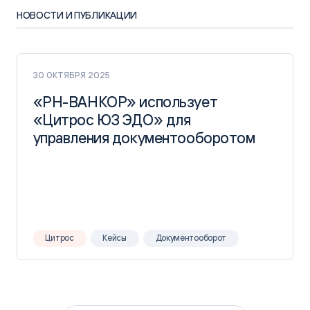
НОВОСТИ И ПУБЛИКАЦИИ
30 ОКТЯБРЯ 2025
«РН-ВАНКОР» использует
«РН-ВАНКОР» использует
«Цитрос ЮЗ ЭДО» для
«Цитрос ЮЗ ЭДО» для
управления документооборотом
управления документооборотом
Цитрос
Кейсы
Документооборот