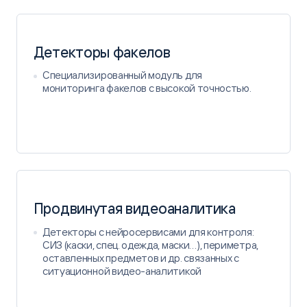
Детекторы факелов
Специализированный модуль для
мониторинга факелов с высокой точностью.
Продвинутая видеоаналитика
Детекторы с нейросервисами для контроля:
СИЗ (каски, спец. одежда, маски…), периметра,
оставленных предметов и др. связанных с
ситуационной видео-аналитикой