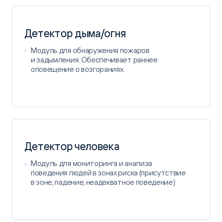
Детектор дыма/огня
Модуль для обнаружения пожаров
и задымления. Обеспечивает раннее
оповещение о возгораниях.
Детектор человека
Модуль для мониторинга и анализа
поведения людей в зонах риска (присутствие
в зоне, падение, неадекватное поведение)