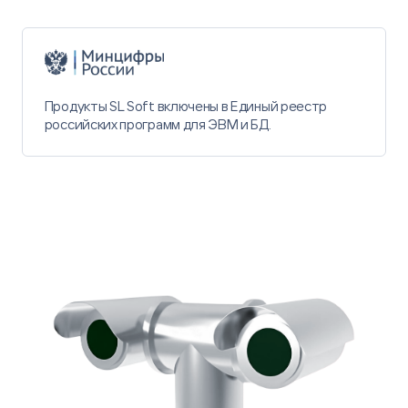
Продукты SL Soft включены в Единый реестр
российских программ для ЭВМ и БД.