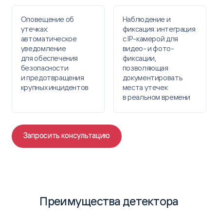
Оповещение об
Наблюдение и
утечках:
фиксация: интеграция
автоматическое
с IP-камерой для
уведомление
видео- и фото-
для обеспечения
фиксации,
безопасности
позволяющая
и предотвращения
документировать
крупных инцидентов
места утечек
в реальном времени
Запросить консультацию
Преимущества детектора