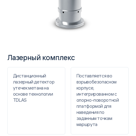
Лазерный комплекс
Дистанционный
Поставляется во
лазерный детектор
взрывобезопасном
утечек метана на
корпусе,
основе технологии
интегрированном с
TDLAS
опорно-поворотной
платформой для
наведения по
заданным точкам
маршрута