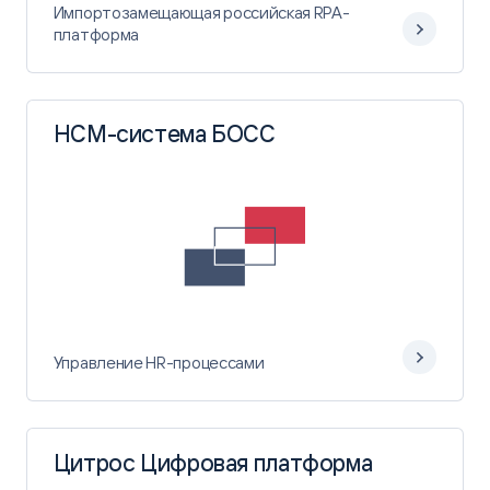
Импортозамещающая российская RPA-
платформа
HCM-система БОСС
Управление HR-процессами
Цитрос Цифровая платформа