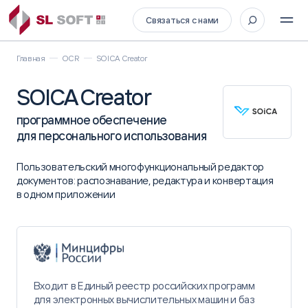
Связаться с нами
Главная
OCR
SOICA Creator
SOICA Creator
программное обеспечение
для персонального использования
Пользовательский многофункциональный редактор
документов: распознавание, редактура и конвертация
в одном приложении
Входит в Единый реестр российских программ
для электронных вычислительных машин и баз