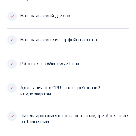
Настраиваемый движок
Настраиваемые интерфейсные окна
Работает на Windows и Linux
Адаптация под CPU — нет требований
к видеокартам
Лицензирование по пользователям, приобретение
от 1 лицензии