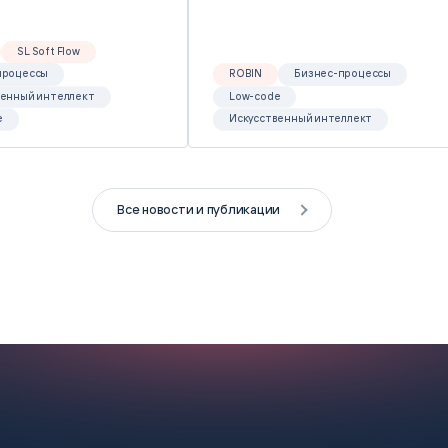
SL Soft Flow
процессы
ROBIN
Бизнес-процессы
венный интеллект
Low-code
e
Искусственный интеллект
Все новости и публикации