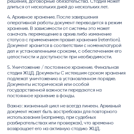
решения, договорные обязательства. Стадия может
длиться от нескольких дней до нескольких лет.
4. Архивное хранение.
После завершения
оперативной работы документ переводится в режим
хранения. В зависимости от системы это может
означать перемещение в архив либо изменение
статуса с применением правил хранения (retention).
Документ хранится в соответствии с номенклатурой
дел и установленными сроками, с обеспечением его
целостности и доступности при необходимости.
5. Уничтожение / постоянное хранение.
Финальная
стадия ЖЦД. Документы С истекшим сроком хранения
подлежат уничтожению в установленном порядке.
Документы исторической или особой
государственной важности передаются на
постоянное хранение в фонды.
Важно:
жизненный цикл не всегда линеен. Архивный
документ может быть востребован для повторного
использования (например, при судебных
разбирательствах или проверках), что временно
возвращает его на активную стадию ЖЦД.