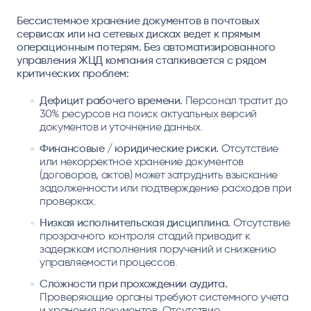
Бессистемное хранение документов в почтовых
сервисах или на сетевых дисках ведет к прямым
операционным потерям. Без автоматизированного
управления ЖЦД компания сталкивается с рядом
критических проблем:
Дефицит рабочего времени.
Персонал тратит до
30% ресурсов на поиск актуальных версий
документов и уточнение данных.
Финансовые / юридические риски.
Отсутствие
или некорректное хранение документов
(договоров, актов) может затруднить взыскание
задолженности или подтверждение расходов при
проверках.
Низкая исполнительская дисциплина.
Отсутствие
прозрачного контроля стадий приводит к
задержкам исполнения поручений и снижению
управляемости процессов.
Сложности при прохождении аудита.
Проверяющие органы требуют системного учета
и хранения документов. Отсутствие