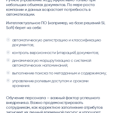
небольших объемах документов. По мере роста
компании и данных возрастает потребность в
автоматизации.
Интеллектуальное ПО (например, на базе решений SL
Soft) берет на себя:
автоматическую регистрацию и классификацию
документов;
контроль версионности (итераций) документов;
динамическую маршрутизацию с системой
автоматических напоминаний;
выполнение поиска по метаданным и содержимому;
управление ролевым доступом и сроками
хранения.
Обучение персонала — важный фактор успешного
внедрения.а. Важно продемонстрировать
сотрудникам, как корректное заполнение атрибутов
экономит их личный временной ресурс и упрощает