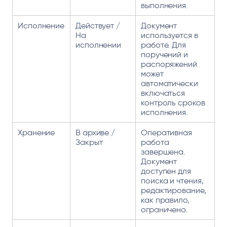
выполнения.
Исполнение
Действует /
Документ
На
используется в
исполнении
работе. Для
поручений и
распоряжений
может
автоматически
включаться
контроль сроков
исполнения.
Хранение
В архиве /
Оперативная
Закрыт
работа
завершена.
Документ
доступен для
поиска и чтения,
редактирование,
как правило,
ограничено.