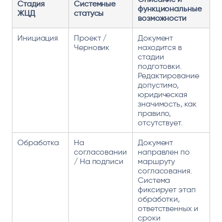
Стадия
Системные
функциональные
ЖЦД
статусы
возможности
Инициация
Проект /
Документ
Черновик
находится в
стадии
подготовки.
Редактирование
допустимо,
юридическая
значимость, как
правило,
отсутствует.
Обработка
На
Документ
согласовании
направлен по
/ На подписи
маршруту
согласования.
Система
фиксирует этап
обработки,
ответственных и
сроки