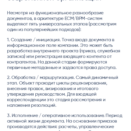
Несмотря на функциональное разнообразие
документов, в архитектуре ECM/BPM-систем
выделяют пять универсальных этапов (рассмотрим
один из популярнейших подходов):
1. Создание / инициация.
Точка входа документа в
информационное поле компании. Это может быть
разработка внутреннего проекта (приказ, служебная
записка) или регистрация входящего контента от
контрагентов. На данной стадии формируются
первичные метаданные и задаются права доступа.
2. Обработка / маршрутизация.
Самый динамичный
этап. Объект проходит циклы рецензирования,
внесения правок, визирования и итогового
утверждения руководством. Для входящей
корреспонденции это стадия рассмотрения и
наложения резолюций.
3. Исполнение / оперативное использование.
Период
активной жизни документа. На основании приказов
производятся действия: расчеты, управленческие