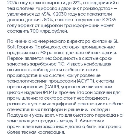
2024 году должна вырасти до 22%, а предприятий с
технологией «цифровой двойник производства» —
увеличиться до 45%. К 2030 году все показатели
должны достичь 80%, считают в ведомстве. К 2035
году эффект от цифровой трансформации может
составить 700 млрд рублей.
По мнению коммерческого директора компании SL
Soft Георгия Подбуцкого, сегодня промышленные
предприятия в РФ решают две важнейшие задачи.
Первой является необходимость в сжатые сроки
заместить зарубежное ПО. И здесь наибольшая
активность наблюдается в области таких
производственных систем, как управление
технологическими процессами (АСУТП), системы
проектирования (САПР), управление жизненным
циклом изделий (PLM) и прочее. Второй задачей для
промышленного сектора стоит необходимость
развития в условиях «цифровой революции» на базе
отечественных платформ и решений. Господин
Подбуцкий указывает, что для быстрого перехода на
замещающие продукты между IT-бизнесом и
промышленным заказчиком должна быть настроена
более тесная кооперация.