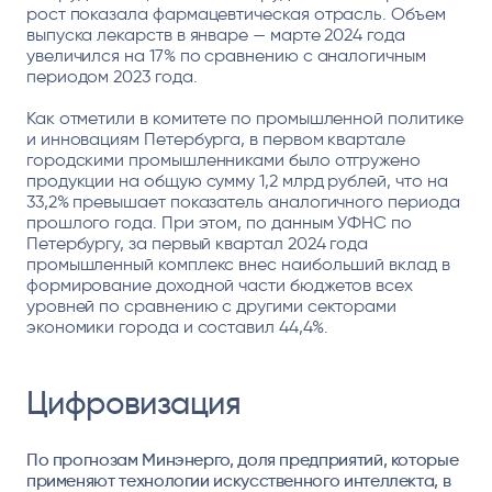
рост показала фармацевтическая отрасль. Объем
выпуска лекарств в январе — марте 2024 года
увеличился на 17% по сравнению с аналогичным
периодом 2023 года.
Как отметили в комитете по промышленной политике
и инновациям Петербурга, в первом квартале
городскими промышленниками было отгружено
продукции на общую сумму 1,2 млрд рублей, что на
33,2% превышает показатель аналогичного периода
прошлого года. При этом, по данным УФНС по
Петербургу, за первый квартал 2024 года
промышленный комплекс внес наибольший вклад в
формирование доходной части бюджетов всех
уровней по сравнению с другими секторами
экономики города и составил 44,4%.
Цифровизация
По прогнозам Минэнерго, доля предприятий, которые
применяют технологии искусственного интеллекта, в