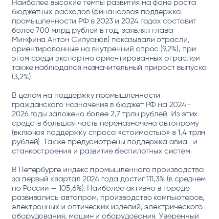
Наиболее высокие темпы развития на фоне роста
бюджетных расходов (финансовая поддержка
промышленности РФ в 2023 и 2024 годах составит
более 700 млрд рублей в год, заявлял глава
Минфина Антон Силуанов) показывали отрасли,
ориентированные на внутренний спрос (9,2%), при
этом среди экспортно ориентированных отраслей
также наблюдался незначительный прирост выпуска
(3,2%).
В целом на поддержку промышленности
гражданского назначения в бюджет РФ на 2024–
2026 годы заложено более 2,7 трлн рублей. Из этих
средств большая часть переназначена автопрому
(включая поддержку спроса «стоимостью» в 1,4 трлн
рублей). Также предусмотрены поддержка авиа- и
станкостроения и развитие беспилотных систем.
В Петербурге индекс промышленного производства
за первый квартал 2024 года достиг 111,3% (в среднем
по России — 105,6%). Наиболее активно в городе
развивались автопром, производство компьютеров,
электронных и оптических изделий, электрического
оборудования, машин и оборудования. Уверенный