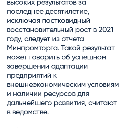
высоких результатов за
последнее десятилетие,
исключая постковидный
восстановительный рост в 2021
году, следует из отчета
Минпромторга. Такой результат
может говорить об успешном
завершении адаптации
предприятий к
внешнеэкономическим условиям
и наличии ресурсов для
дальнейшего развития, считают
в ведомстве.