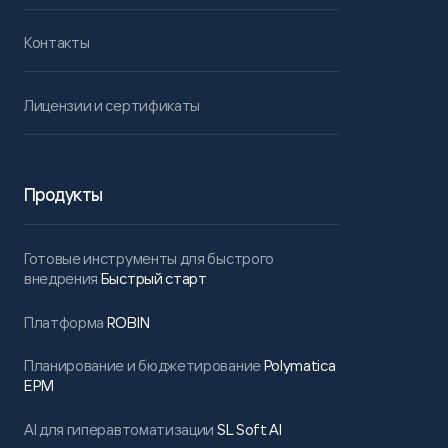
Контакты
Лицензии и сертификаты
Продукты
Готовые инструменты для быстрого
внедрения
Быстрый старт
Платформа
ROBIN
Планирование и бюджетирование
Polymatica
EPM
AI для гиперавтоматизации
SL Soft AI