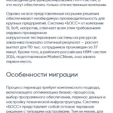
это могут обеспечить только отечественные компании.
Однако не все представленные на рынке решения
обеспечивают необходимую производительность для
крупных предприятий. Система «БОСС» от компании
SL Soft, напротив, отвечает всем этим требованиям:
недавно проведенное
нагрузочное
тестирование
системы на ресурсах
заказчика показало отличный результат — расчет
выплат для 110 тыс. сотрудников произведен за 37
минут. Кроме того, в
рейтинге
российских HRM-систем
2024, подготовленном Market.CNews, она заняла
первое место.
Особенности миграции
Процесс перехода требует комплексного подхода,
включающего оптимизацию бизнес-процессов,
выбор программного обеспечения, перенос данных и
настройку технической инфраструктуры. Система
«БОСС» представляет собой готовое тиражное
решение с типовыми настройками. Тем не менее, для