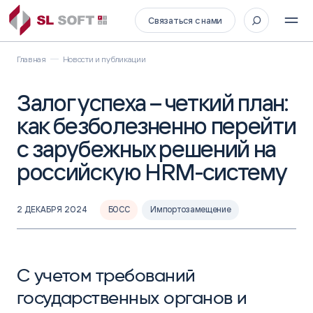
Связаться с нами
Главная
Новости и публикации
Залог успеха – четкий план:
как безболезненно перейти
с зарубежных решений на
российскую HRM-систему
2 ДЕКАБРЯ 2024
БОСС
Импортозамещение
С учетом требований
государственных органов и