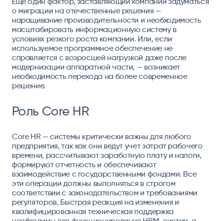
Еще один фактор, заставляющий компании задуматься
о миграции на отечественные решения —
наращивание производительности и необходимость
масштабировать информационную систему в
условиях резкого роста компании. Или, если
используемое программное обеспечение не
справляется с возросшей нагрузкой даже после
модернизации аппаратной части, — возникает
необходимость перехода на более современное
решение.
Роль Core HR
Core HR — системы критически важны для любого
предприятия, так как они ведут учет затрат рабочего
времени, рассчитывают заработную плату и налоги,
формируют отчетность и обеспечивают
взаимодействие с государственными фондами. Все
эти операции должны выполняться в строгом
соответствии с законодательством и требованиями
регуляторов. Быстрая реакция на изменения и
квалифицированная техническая поддержка
необходимы для функционирования HRM-систем, а