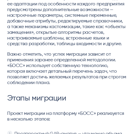
ее адаптации под особенности каждого предприятия
предусмотрены дополнительные возможности —
настроечные параметры, системные переменные,
добавочные атрибуты, редактируемые справочники,
а также механизмы кастомизации, такие как: «объекты
замещения», открытые алгоритмы расчетов,
настраиваемые шаблоны, встроенные языки и
средства разработки, таблицы входимости и другие.
Важно отметить, что успех миграции зависит от
применения заранее определенной методологии.
«БОСС» использует собственную технологию,
которая включает детальный перечень задач, что
позволяет достичь желаемых результатов при строгом
соблюдении плана.
Этапы миграции
Проект миграции на платформу «БОСС» реализуется
в несколько этапов:
Предпроектный GAP-анализ — уточнение объема