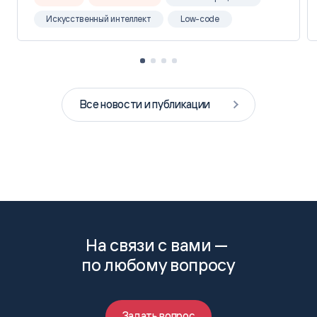
Искусственный интеллект
Low-code
Все новости и публикации
На связи с вами —
по любому вопросу
Задать вопрос