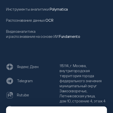
Инструменты аналитики
Polymatica
Распознавание данных
OCR
Видеоаналитика
и распознавание на основе ИИ
Fundamento
115114, г. Москва,
Яндекс Дзен
внутригородская
территория города
федерального значения
Telegram
муниципальный округ
Замоскворечье,
Rutube
Летниковская улица,
дом 10, строение 4, этаж 4
VC