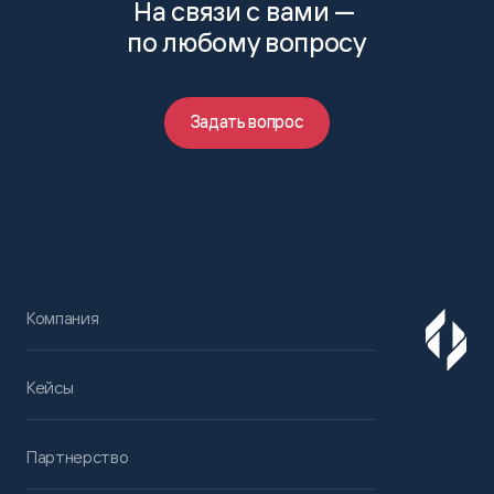
На связи с вами —
по любому вопросу
Задать вопрос
Компания
Кейсы
Партнерство