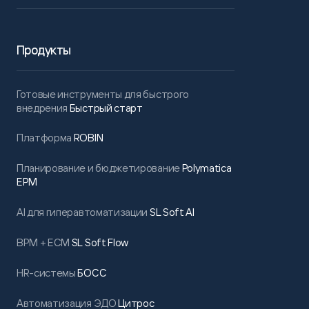
Продукты
Готовые инструменты для быстрого
внедрения
Быстрый старт
Платформа
ROBIN
Планирование и бюджетирование
Polymatica
EPM
AI для гиперавтоматизации
SL Soft AI
BPM + ECM
SL Soft Flow
HR-системы
БОСС
Автоматизация ЭДО
Цитрос