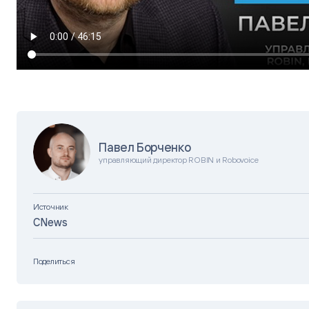
Павел Борченко
управляющий директор ROBIN и Robovoice
Источник
CNews
Поделиться