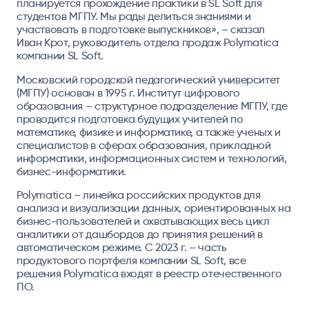
планируется прохождение практики в SL Soft для
студентов МГПУ. Мы рады делиться знаниями и
участвовать в подготовке выпускников», – сказал
Иван Крот, руководитель отдела продаж Polymatica
компании SL Soft
.
Московский городской педагогический университет
(МГПУ) основан в 1995 г. Институт цифрового
образования – структурное подразделение МГПУ, где
проводится подготовка будущих учителей по
математике, физике и информатике, а также ученых и
специалистов в сферах образования, прикладной
информатики, информационных систем и технологий,
бизнес-информатики.
Polymatica – линейка российских продуктов для
анализа и визуализации данных, ориентированных на
бизнес-пользователей и охватывающих весь цикл
аналитики от дашбордов до принятия решений в
автоматическом режиме. С 2023 г. – часть
продуктового портфеля компании SL Soft, все
решения Polymatica входят в реестр отечественного
ПО.