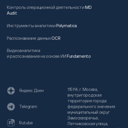
Контроль операционной деятельности
MD
Audit
Инструменты аналитики
Polymatica
Распознавание данных
OCR
Видеоаналитика
и распознавание на основе ИИ
Fundamento
115114, г. Москва,
Яндекс Дзен
внутригородская
территория города
федерального значения
Telegram
муниципальный округ
Замоскворечье,
Rutube
Летниковская улица,