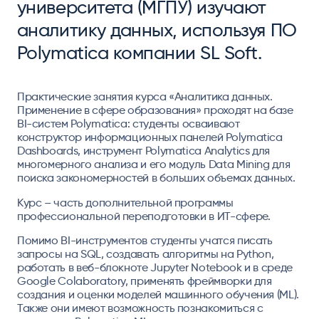
университета (МГПУ) изучают
аналитику данных, используя ПО
Polymatica компании SL Soft.
Практические занятия курса «Аналитика данных.
Применение в сфере образования» проходят на базе
BI-систем Polymatica: студенты осваивают
конструктор информационных панелей Polymatica
Dashboards, инструмент Polymatica Analytics для
многомерного анализа и его модуль Data Mining для
поиска закономерностей в больших объемах данных.
Курс – часть дополнительной программы
профессиональной переподготовки в ИТ-сфере.
Помимо BI-инструментов студенты учатся писать
запросы на SQL, создавать алгоритмы на Python,
работать в веб-блокноте Jupyter Notebook и в среде
Google Colaboratory, применять фреймворки для
создания и оценки моделей машинного обучения (ML).
Также они имеют возможность познакомиться с