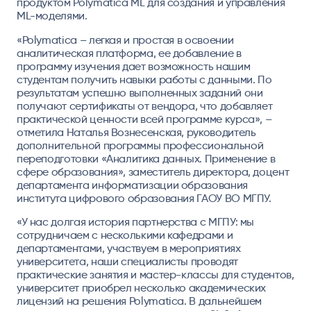
продуктом Polymatica ML для создания и управления
ML-моделями.
«Polymatica – легкая и простая в освоении
аналитическая платформа, ее добавление в
программу изучения дает возможность нашим
студентам получить навыки работы с данными. По
результатам успешно выполненных заданий они
получают сертификаты от вендора, что добавляет
практической ценности всей программе курса», –
отметила Наталья Вознесенская, руководитель
дополнительной программы профессиональной
переподготовки «Аналитика данных. Применение в
сфере образования», заместитель директора, доцент
департамента информатизации образования
института цифрового образования ГАОУ ВО МГПУ.
«У нас долгая история партнерства с МГПУ: мы
сотрудничаем с несколькими кафедрами и
департаментами, участвуем в мероприятиях
университета, наши специалисты проводят
практические занятия и мастер-классы для студентов,
университет приобрел несколько академических
лицензий на решения Polymatica. В дальнейшем