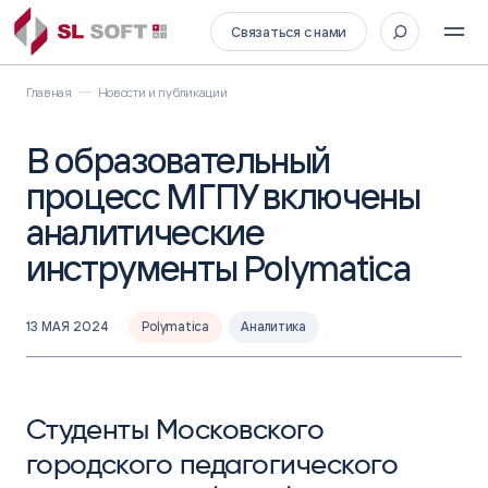
Связаться с нами
Главная
Новости и публикации
В образовательный
процесс МГПУ включены
аналитические
инструменты Polymatica
13 МАЯ 2024
Polymatica
Аналитика
Студенты Московского
городского педагогического