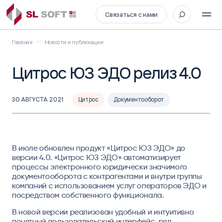
Связаться с нами
Главная
Новости и публикации
Цитрос ЮЗ ЭДО релиз 4.0
30 АВГУСТА 2021
Цитрос
Документооборот
В июле обновлен продукт «Цитрос ЮЗ ЭДО» до
версии 4.0. «Цитрос ЮЗ ЭДО» автоматизирует
процессы электронного юридически значимого
документооборота с контрагентами и внутри группы
компаний с использованием услуг операторов ЭДО и
посредством собственного функционала.
В новой версии реализован удобный и интуитивно
понятный пользовательский интерфейс, ряд