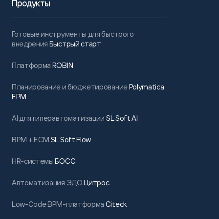
Продукты
Готовые инструменты для быстрого
внедрения
Быстрый старт
Платформа
ROBIN
Планирование и бюджетирование
Polymatica
EPM
AI для гиперавтоматизации
SL Soft AI
BPM + ECM
SL Soft Flow
HR-системы
БОСС
Автоматизация ЭДО
Цитрос
Low-Code BPM-платформа
Citeck