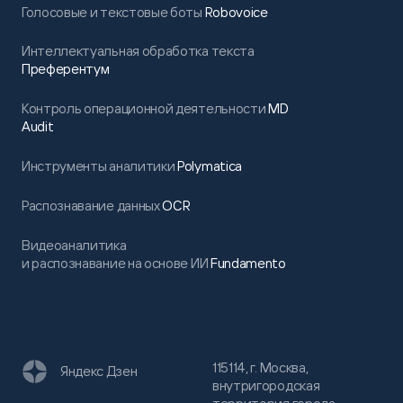
Голосовые и текстовые боты
Robovoice
Интеллектуальная обработка текста
Преферентум
Контроль операционной деятельности
MD
Audit
Инструменты аналитики
Polymatica
Распознавание данных
OCR
Видеоаналитика
и распознавание на основе ИИ
Fundamento
115114, г. Москва,
Яндекс Дзен
внутригородская