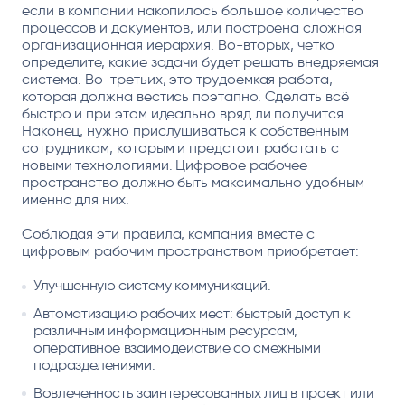
если в компании накопилось большое количество
процессов и документов, или построена сложная
организационная иерархия. Во-вторых, четко
определите, какие задачи будет решать внедряемая
система. Во-третьих, это трудоемкая работа,
которая должна вестись поэтапно. Сделать всё
быстро и при этом идеально вряд ли получится.
Наконец, нужно прислушиваться к собственным
сотрудникам, которым и предстоит работать с
новыми технологиями. Цифровое рабочее
пространство должно быть максимально удобным
именно для них.
Соблюдая эти правила, компания вместе с
цифровым рабочим пространством приобретает:
Улучшенную систему коммуникаций.
Автоматизацию рабочих мест: быстрый доступ к
различным информационным ресурсам,
оперативное взаимодействие со смежными
подразделениями.
Вовлеченность заинтересованных лиц в проект или