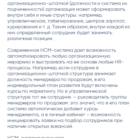
организационно-штатной (должности и система их
подчиненности) организация может сформировать
внутри себя и иные структуры: например,
управленческая, табелирования, центров зарплат,
курирования и т. д. Таким образом, внутри каждой из
них определенный сотрудник будет занимать
различные позиции.
Современная HCM-система дает возможность
автоматизировать любую организационную
иерархию и выстраивать на ее основе любые HR-
процессы. Например, если сотрудник в
организационно-штатной структуре занимает
должность менеджера по продажам, в его
индивидуальный план развития будут включены
курсы по маркетингу. Но в управленческой
структуре тот же сотрудник — руководитель группы
менеджеров по продажам: это значит, что в его план
система автоматически добавит курсы
менеджмента, а в личный кабинет — возможность
инициировать заявки на подбор сотрудников при
наличии открытых вакансий.
HCM-система включает: