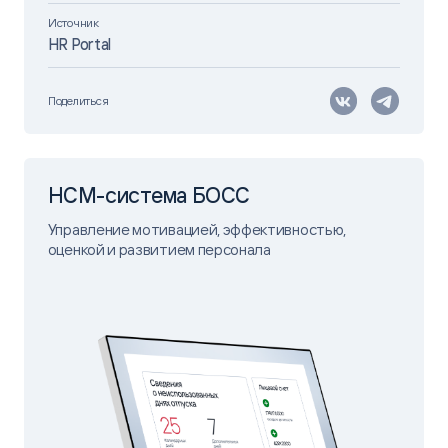
Источник
HR Portal
Поделиться
HCM-система БОСС
Управление мотивацией, эффективностью,
оценкой и развитием персонала