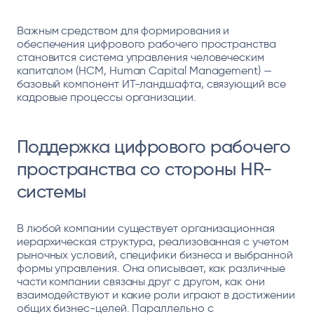
Важным средством для формирования и
обеспечения цифрового рабочего пространства
становится система управления человеческим
капиталом (HCM, Human Capital Management) —
базовый компонент ИТ-ландшафта, связующий все
кадровые процессы организации.
Поддержка цифрового рабочего
пространства со стороны HR-
системы
В любой компании существует организационная
иерархическая структура, реализованная с учетом
рыночных условий, специфики бизнеса и выбранной
формы управления. Она описывает, как различные
части компании связаны друг с другом, как они
взаимодействуют и какие роли играют в достижении
общих бизнес-целей. Параллельно с