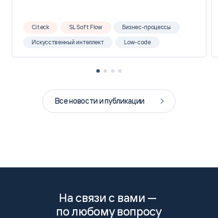
Citeck
SL Soft Flow
Бизнес-процессы
Искусственный интеллект
Low-code
Все новости и публикации
На связи с вами —
по любому вопросу