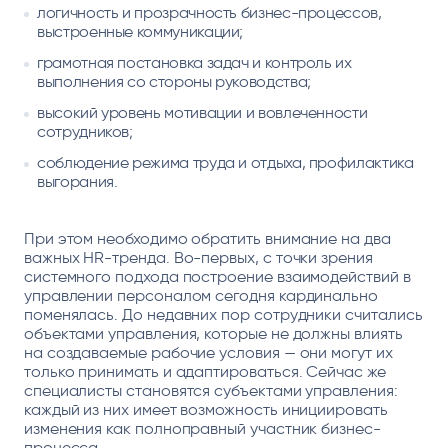
логичность и прозрачность бизнес-процессов,
выстроенные коммуникации;
грамотная постановка задач и контроль их
выполнения со стороны руководства;
высокий уровень мотивации и вовлеченности
сотрудников;
соблюдение режима труда и отдыха, профилактика
выгорания.
При этом необходимо обратить внимание на два
важных HR-тренда. Во-первых, с точки зрения
системного подхода построение взаимодействий в
управлении персоналом сегодня кардинально
поменялась. До недавних пор сотрудники считались
объектами управления, которые не должны влиять
на создаваемые рабочие условия — они могут их
только принимать и адаптироваться. Сейчас же
специалисты становятся субъектами управления:
каждый из них имеет возможность инициировать
изменения как полноправный участник бизнес-
процесса.