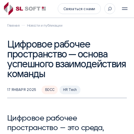
Связаться с нами
Главная
Новости и публикации
Цифровое рабочее
пространство — основа
успешного взаимодействия
команды
17 ЯНВАРЯ 2025
БОСС
HR Tech
Цифровое рабочее
пространство — это среда,