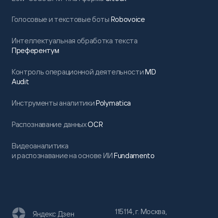
Голосовые и текстовые боты
Robovoice
Интеллектуальная обработка текста
Преферентум
Контроль операционной деятельности
MD
Audit
Инструменты аналитики
Polymatica
Распознавание данных
OCR
Видеоаналитика
и распознавание на основе ИИ
Fundamento
115114, г. Москва,
Яндекс Дзен