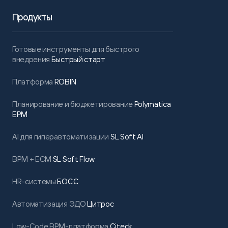
Продукты
Готовые инструменты для быстрого
внедрения
Быстрый старт
Платформа
ROBIN
Планирование и бюджетирование
Polymatica
EPM
AI для гиперавтоматизации
SL Soft AI
BPM + ECM
SL Soft Flow
HR-системы
БОСС
Автоматизация ЭДО
Цитрос
Low-Code BPM-платформа
Citeck