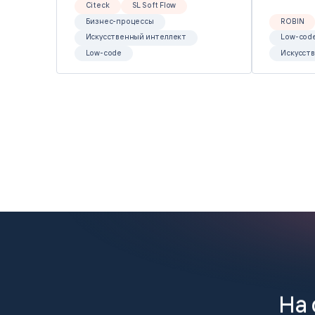
Citeck
SL Soft Flow
Бизнес-процессы
ROBIN
Искусственный интеллект
Low-cod
Low-code
Искусст
На 