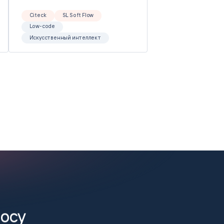
Citeck
SL Soft Flow
Low-code
Искусственный интеллект
росу