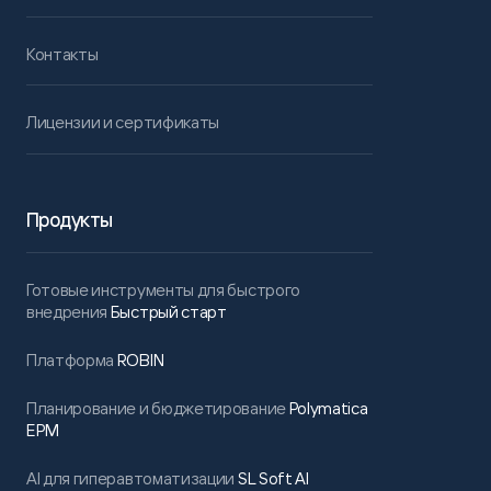
Контакты
Лицензии и сертификаты
Продукты
Готовые инструменты для быстрого
внедрения
Быстрый старт
Платформа
ROBIN
Планирование и бюджетирование
Polymatica
EPM
AI для гиперавтоматизации
SL Soft AI