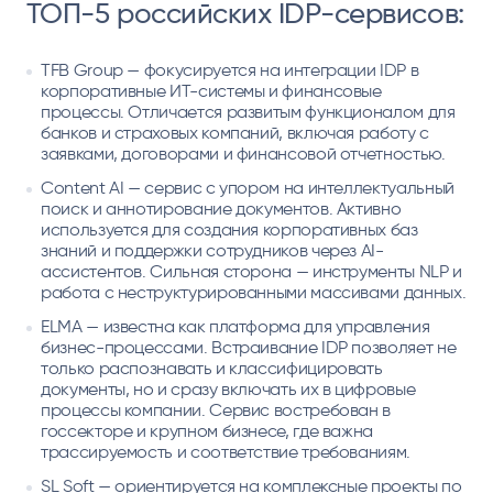
ТОП-5 российских IDP-сервисов:
TFB Group — фокусируется на интеграции IDP в
корпоративные ИТ-системы и финансовые
процессы. Отличается развитым функционалом для
банков и страховых компаний, включая работу с
заявками, договорами и финансовой отчетностью.
Content AI — сервис с упором на интеллектуальный
поиск и аннотирование документов. Активно
используется для создания корпоративных баз
знаний и поддержки сотрудников через AI-
ассистентов. Сильная сторона — инструменты NLP и
работа с неструктурированными массивами данных.
ELMA — известна как платформа для управления
бизнес-процессами. Встраивание IDP позволяет не
только распознавать и классифицировать
документы, но и сразу включать их в цифровые
процессы компании. Сервис востребован в
госсекторе и крупном бизнесе, где важна
трассируемость и соответствие требованиям.
SL Soft — ориентируется на комплексные проекты по