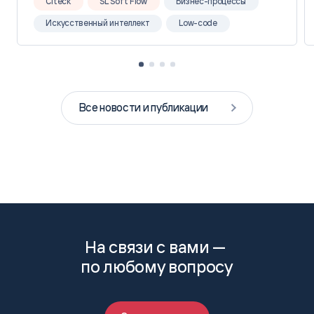
Citeck
SL Soft Flow
Бизнес-процессы
Искусственный интеллект
Low-code
Все новости и публикации
На связи с вами —
по любому вопросу