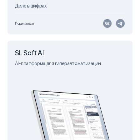
Дело в цифрах
Поделиться
SL Soft AI
AI-платформа для гиперавтоматизации