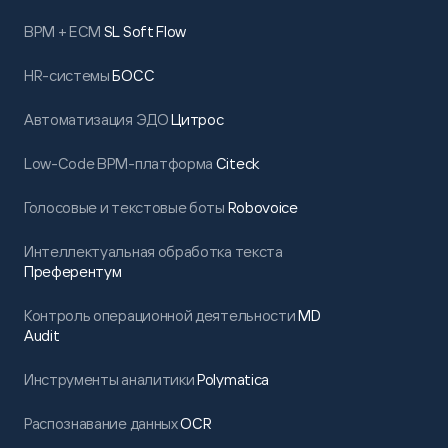
BPM + ECM
SL Soft Flow
HR-системы
БОСС
Автоматизация ЭДО
Цитрос
Low-Code BPM-платформа
Citeck
Голосовые и текстовые боты
Robovoice
Интеллектуальная обработка текста
Преферентум
Контроль операционной деятельности
MD
Audit
Инструменты аналитики
Polymatica
Распознавание данных
OCR