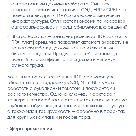
автоматизации документооборота. Сильная
сторона — гибкая интеграция с СЭД, ERP и CRM, что
позволяет внедрять IDP без серьезных изменений
инфраструктуры. Отличается кейсами по массовой
оцифровке архивов и масштабируемостью решений.
Sherpa Robotics — компания развивает IDP как часть
RPA-платформы, что позволяет автоматизировать не
только обработку документов, но и связанные
бизнес-процессы. Продукт востребован там, где
нужен быстрый эффект от внедрения и минимум
ручного труда.
Большинство отечественных IDP-сервисов уже
обеспечивают поддержку OCR, ML и NLP, умеют
работать с рукописным текстом и документами
разного качества. Однако ключевым фактором
конкурентоспособности становится использование
глубокого обучения для анализа сложных структур,
а также масштабируемость — особенно в проектах
для крупных компаний и госсектора.
Сферы применения: