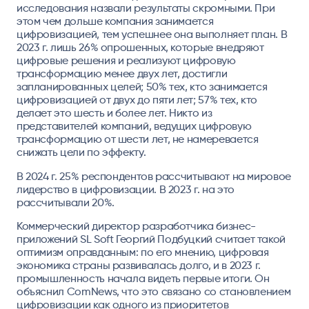
исследования назвали результаты скромными. При
этом чем дольше компания занимается
цифровизацией, тем успешнее она выполняет план. В
2023 г. лишь 26% опрошенных, которые внедряют
цифровые решения и реализуют цифровую
трансформацию менее двух лет, достигли
запланированных целей; 50% тех, кто занимается
цифровизацией от двух до пяти лет; 57% тех, кто
делает это шесть и более лет. Никто из
представителей компаний, ведущих цифровую
трансформацию от шести лет, не намеревается
снижать цели по эффекту.
В 2024 г. 25% респондентов рассчитывают на мировое
лидерство в цифровизации. В 2023 г. на это
рассчитывали 20%.
Коммерческий директор разработчика бизнес-
приложений SL Soft
Георгий Подбуцкий
считает такой
оптимизм оправданным: по его мнению, цифровая
экономика страны развивалась долго, и в 2023 г.
промышленность начала видеть первые итоги. Он
объяснил ComNews, что это связано со становлением
цифровизации как одного из приоритетов