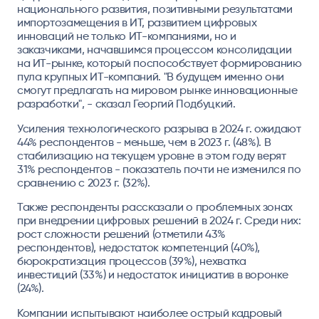
национального развития, позитивными результатами
импортозамещения в ИТ, развитием цифровых
инноваций не только ИТ-компаниями, но и
заказчиками, начавшимся процессом консолидации
на ИТ-рынке, который поспособствует формированию
пула крупных ИТ-компаний. "В будущем именно они
смогут предлагать на мировом рынке инновационные
разработки", - сказал Георгий Подбуцкий.
Усиления технологического разрыва в 2024 г. ожидают
44% респондентов - меньше, чем в 2023 г. (48%). В
стабилизацию на текущем уровне в этом году верят
31% респондентов - показатель почти не изменился по
сравнению с 2023 г. (32%).
Также респонденты рассказали о проблемных зонах
при внедрении цифровых решений в 2024 г. Среди них:
рост сложности решений (отметили 43%
респондентов), недостаток компетенций (40%),
бюрократизация процессов (39%), нехватка
инвестиций (33%) и недостаток инициатив в воронке
(24%).
Компании испытывают наиболее острый кадровый