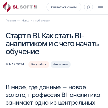
Связаться с нами
Главная
Новости и публикации
Старт в BI. Как стать BI-
аналитиком и с чего начать
обучение
17 МАЯ 2024
Polymatica
Аналитика
В мире, где данные — новое
золото, профессия BI-аналитика
занимает одно из центральных