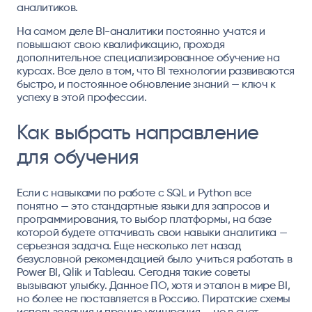
аналитиков.
На самом деле BI-аналитики постоянно учатся и
повышают свою квалификацию, проходя
дополнительное специализированное обучение на
курсах. Все дело в том, что BI технологии развиваются
быстро, и постоянное обновление знаний — ключ к
успеху в этой профессии.
Как выбрать направление
для обучения
Если с навыками по работе с SQL и Python все
понятно — это стандартные языки для запросов и
программирования, то выбор платформы, на базе
которой будете оттачивать свои навыки аналитика —
серьезная задача. Еще несколько лет назад
безусловной рекомендацией было учиться работать в
Power BI, Qlik и Tableau. Сегодня такие советы
вызывают улыбку. Данное ПО, хотя и эталон в мире BI,
но более не поставляется в Россию. Пиратские схемы
использования и прочие ухищрения — не в счет,