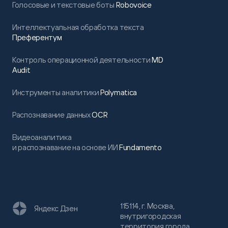
Голосовые и текстовые боты
Robovoice
Интеллектуальная обработка текста
Преферентум
Контроль операционной деятельности
MD
Audit
Инструменты аналитики
Polymatica
Распознавание данных
OCR
Видеоаналитика
и распознавание на основе ИИ
Fundamento
115114, г. Москва,
Яндекс Дзен
внутригородская
территория города