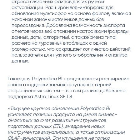
адреса связанных файлов для их ручной
актуализации. Расширен веб-интерфейс для
обновления мультисфер на основе файлов, включая
механизм замены источников данных без
пересоздания. Добавлена возможность экспорта
отчетов через веб с тонкими настройками (разряды
данных, даты, алгоритмы), а также смена типа
расчета на «уровень» в таблицах с одной
размерностью, что сокращает количество действий
пользователя для нужного отображения и анализа
данных.
Также для Polymatica BI продолжается расширение
списка поддерживаемых актуальных версий
операционных систем — в этом релизе добавлена
поддержка Astra Linux SE 1.8.
«Текущее крупное обновление Polymatica BI
усиливает позиции продукта на рынке бизнес-
аналитики за счет развития инструментов
подготовки данных (ETL), внедрения новых
инструментов визуализации, а также оптимизации
OLAP-вычислений. Эти улучшения не только