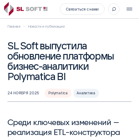
Связаться с нами
Главная
Новости и публикации
SL Soft выпустила
обновление платформы
бизнес-аналитики
Polymatica BI
24 НОЯБРЯ 2025
Polymatica
Аналитика
Среди ключевых изменений —
реализация ETL-конструктора