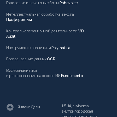
Голосовые и текстовые боты
Robovoice
Интеллектуальная обработка текста
Преферентум
Контроль операционной деятельности
MD
Audit
Инструменты аналитики
Polymatica
Распознавание данных
OCR
Видеоаналитика
и распознавание на основе ИИ
Fundamento
115114, г. Москва,
Яндекс Дзен
внутригородская
территория города