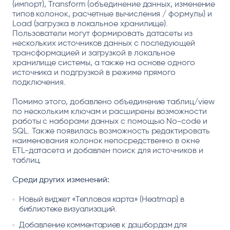
(импорт), Transform (объединение данных, изменение
типов колонок, расчетные вычисления / формулы) и
Load (загрузка в локальное хранилище).
Пользователи могут формировать датасеты из
нескольких источников данных с последующей
трансформацией и загрузкой в локальное
хранилище системы, а также на основе одного
источника и подгрузкой в режиме прямого
подключения.
Помимо этого, добавлено объединение таблиц/view
по нескольким ключам и расширены возможности
работы с наборами данных с помощью No-code и
SQL. Также появилась возможность редактировать
наименования колонок непосредственно в окне
ETL-датасета и добавлен поиск для источников и
таблиц.
Среди других изменений:
Новый виджет «Тепловая карта» (Heatmap) в
библиотеке визуализаций.
Добавление комментариев к дашбордам для