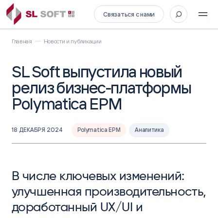
Связаться с нами
Главная
Новости и публикации
SL Soft выпустила новый
релиз бизнес-платформы
Polymatica ЕРМ
18 ДЕКАБРЯ 2024
Polymatica EPM
Аналитика
В числе ключевых изменений:
улучшенная производительность,
доработанный UX/UI и