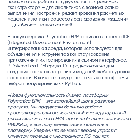
возможность работать в двух основных режимах:
«конструктор» — для аналитиков с возможностью
выполнения настроек и редактирования расчетных
моделей и логики процессов согласования, «задачи»
— для бизнес-пользователей.
В новую версию Polymatica EPM нативно встроена IDE
(Integrated Development Environment) —
интегрированная среда, которая используется для
объединения инструментов конструирования
приложений и их тестирования в едином интерфейсе.
В Polymatica EPM среда IDE предназначена для
создания расчетных правил и моделей любого уровня
сложности. В качестве внутреннего языка платформы
выбран популярный язык Python.
«Новая функциональность бизнес-платформы
Polymatica EPM — это важнейший шаг в развитии
продукта. Мы проделали большую работу:
проанализировали отечественный и международный
рынки систем класса ЕРМ, провели большое количество
НИОКРов, и все полученные знания вложили в
платформу. Уверен, что ее новая версия упростит
клиентам переход с иностранного ПО, так как