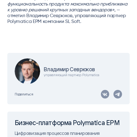
функциональность продукта максимально приближена
к уровню решений крупных западных вендоро
в»
, —
отметил
Владимир Севрюков, управляющий партнер
Polymatica EPM компании SL Soft.
Владимир Севрюков
управляющий партнер Polymatica
Поделиться
Бизнес-платформа Polymatica EPM
Цифровизация процессов планирования