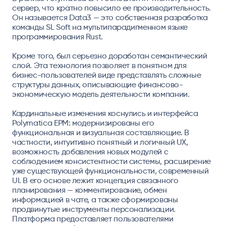
сервер, что кратно повысило ее производительность.
Он называется Data3 — это собственная разработка
команды SL Soft на мультипарадигменном языке
программирования Rust.
Кроме того, был серьезно доработан семантический
слой. Эта технология позволяет в понятном для
бизнес-пользователей виде представлять сложные
структуры данных, описывающие финансово-
экономическую модель деятельности компании.
Кардинальные изменения коснулись и интерфейса
Polymatica EPM: модернизированы его
функциональная и визуальная составляющие. В
частности, интуитивно понятный и логичный UX,
возможность добавления новых модулей с
соблюдением консистентности системы, расширение
уже существующей функциональности, современный
UI. В его основе лежит концепция связанного
планирования — комментирование, обмен
информацией в чате, а также сформированы
продвинутые инструменты персонализации.
Платформа предоставляет пользователями