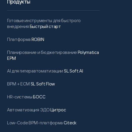
Продукты
Готовые инструменты для быстрого
внедрения
Быстрый старт
Платформа
ROBIN
Планирование и бюджетирование
Polymatica
EPM
AI для гиперавтоматизации
SL Soft AI
BPM + ECM
SL Soft Flow
HR-системы
БОСС
Автоматизация ЭДО
Цитрос
Low-Code BPM-платформа
Citeck