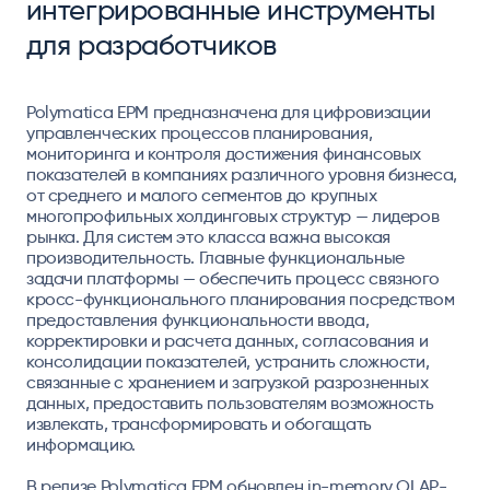
интегрированные инструменты
для разработчиков
Polymatica EPM предназначена для цифровизации
управленческих процессов планирования,
мониторинга и контроля достижения финансовых
показателей в компаниях различного уровня бизнеса,
от среднего и малого сегментов до крупных
многопрофильных холдинговых структур — лидеров
рынка. Для систем это класса важна высокая
производительность. Главные функциональные
задачи платформы — обеспечить процесс связного
кросс-функционального планирования посредством
предоставления функциональности ввода,
корректировки и расчета данных, согласования и
консолидации показателей, устранить сложности,
связанные с хранением и загрузкой разрозненных
данных, предоставить пользователям возможность
извлекать, трансформировать и обогащать
информацию.
В релизе Polymatica EPM обновлен in-memory OLAP-