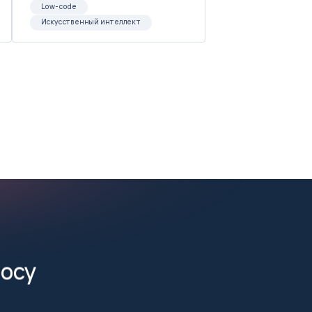
Low-code
Искусственный интеллект
росу