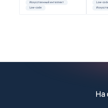
Искусственный интеллект
Low-cod
Low-code
Искусст
На 