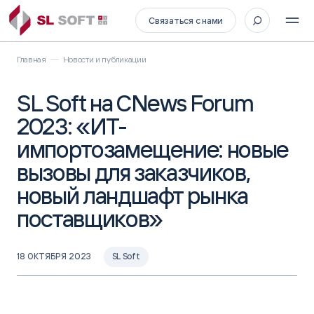
Связаться с нами
Главная
Новости и публикации
SL Soft на CNews Forum
2023: «ИТ-
импортозамещение: новые
вызовы для заказчиков,
новый ландшафт рынка
поставщиков»
18 ОКТЯБРЯ 2023
SL Soft