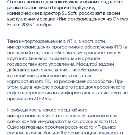
О новых вызовах для заказчиков и новом ландшафте
рынка поставщиков Георгий Подбуцкий,
коммерческий директор SL Soft, расскажет в своем
выступлении в секции «Импортозамещение» на CNews
Forum 2023 1 ноября.
Тема импортозамещения в ИТ и, в частности,
импортозамещения программного обеспечения (ПО) в
последний год стала абсолютным приоритетом для
крупного бизнеса, госкомпаний и органов
государственного управления. Масштаб задачи
действительно очень велик – необходимо в
кратчайшие сроки заменить весь стек
корпоративного ПО на российские разработки. При
этом, еще в начале прошлого года доля российского
софта в корпоративных информационных системах не
превышала 30-35%.
Необходимость такого масштабного
импортозамещения стала сложным вызовом и для
самих компаний-разработчиков российского ПО.
Одна из главных проблем российского ИТ-рынка
состоит в очень большой фрагментации ландшафта