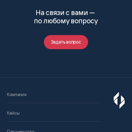
На связи с вами —
по любому вопросу
Задать вопрос
Компания
Кейсы
Партнерство