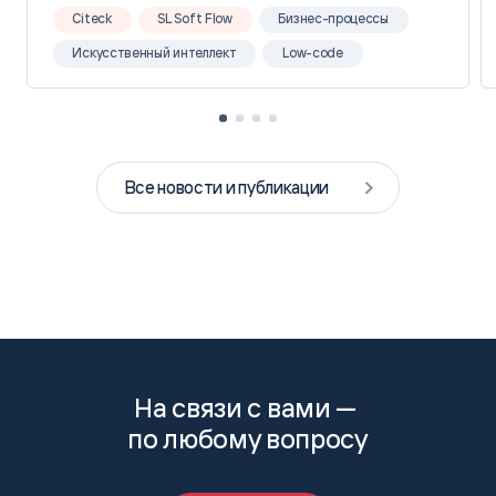
Citeck
SL Soft Flow
Бизнес-процессы
Искусственный интеллект
Low-code
Все новости и публикации
На связи с вами —
по любому вопросу