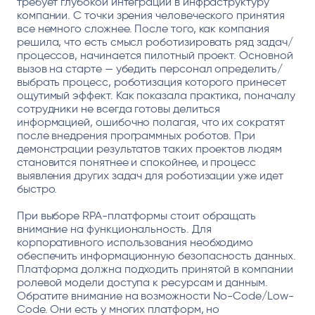
требует глубокой интеграции в инфраструктуру
компании. С точки зрения человеческого принятия
все немного сложнее. После того, как компания
решила, что есть смысл роботизировать ряд задач/
процессов, начинается пилотный проект. Основной
вызов на старте — убедить персонал определить/
выбрать процесс, роботизация которого принесет
ощутимый эффект. Как показала практика, поначалу
сотрудники не всегда готовы делиться
информацией, ошибочно полагая, что их сократят
после внедрения программных роботов. При
демонстрации результатов таких проектов людям
становится понятнее и спокойнее, и процесс
выявления других задач для роботизации уже идет
быстро.
При выборе RPA-платформы стоит обращать
внимание на функциональность. Для
корпоративного использования необходимо
обеспечить информационную безопасность данных.
Платформа должна подходить принятой в компании
ролевой модели доступа к ресурсам и данным.
Обратите внимание на возможности No-Code/Low-
Code. Они есть у многих платформ, но