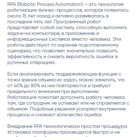
RPA (Robotic Process Automation) — это технология
роботизации бизнес-процессов, которая появилась
около 15 лет назад и активно развивалась в
последние пять лет. Программный робот
представляет собой систему, способную выполнять
задачи на компьютере, в приложениях и
информационных системах вместо человека. Эти
роботы действуют по заранее подготовленному
сценарию, что позволяет значительно повысить
эффективность и снизить вероятность ошибок в
рутинных операциях.
Если анализировать поддерживающие функции с
точки зрения объема их задач, можно заметить, что
от 40% до 80% из них повторяются и требуют
предельного внимания при выполнении.
Роботизация помогает дополнить работу человека
там, где сотрудник не успевает или не справляется с
объемом. Подобные решения ускоряют внутренние
процессы и снижают количество ошибок.
Внедрение RPA технологически простая процедура.
Установка платформы производится быстро и не