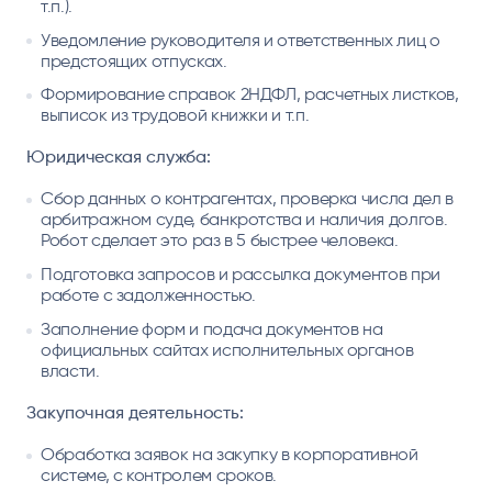
т.п.).
Уведомление руководителя и ответственных лиц о
предстоящих отпусках.
Формирование справок 2НДФЛ, расчетных листков,
выписок из трудовой книжки и т.п.
Юридическая служба:
Сбор данных о контрагентах, проверка числа дел в
арбитражном суде, банкротства и наличия долгов.
Робот сделает это раз в 5 быстрее человека.
Подготовка запросов и рассылка документов при
работе с задолженностью.
Заполнение форм и подача документов на
официальных сайтах исполнительных органов
власти.
Закупочная деятельность:
Обработка заявок на закупку в корпоративной
системе, с контролем сроков.