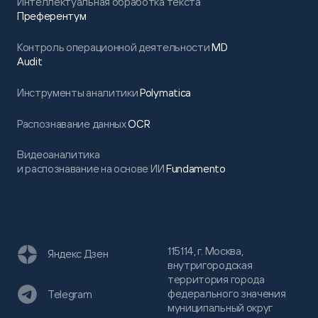
Интеллектуальная обработка текста
Преферентум
Контроль операционной деятельности
MD
Audit
Инструменты аналитики
Polymatica
Распознавание данных
OCR
Видеоаналитика
и распознавание на основе ИИ
Fundamento
115114, г. Москва,
Яндекс Дзен
внутригородская
территория города
федерального значения
Telegram
муниципальный округ