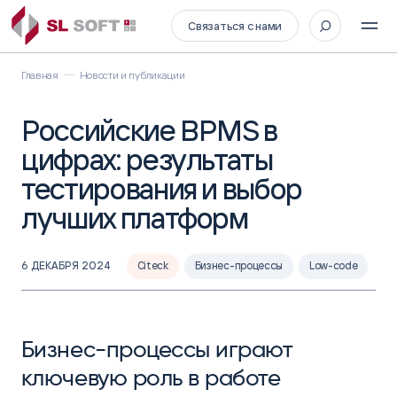
Связаться с нами
Главная
Новости и публикации
Российские BPMS в
цифрах: результаты
тестирования и выбор
лучших платформ
6 ДЕКАБРЯ 2024
Citeck
Бизнес-процессы
Low-code
Бизнес-процессы играют
ключевую роль в работе