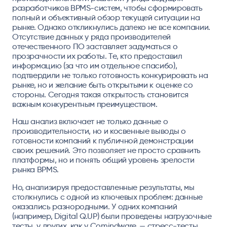
разработчиков BPMS-систем, чтобы сформировать
полный и объективный обзор текущей ситуации на
рынке. Однако откликнулись далеко не все компании.
Отсутствие данных у ряда производителей
отечественного ПО заставляет задуматься о
прозрачности их работы. Те, кто предоставил
информацию (за что им отдельное спасибо),
подтвердили не только готовность конкурировать на
рынке, но и желание быть открытыми к оценке со
стороны. Сегодня такая открытость становится
важным конкурентным преимуществом.
Наш анализ включает не только данные о
производительности, но и косвенные выводы о
готовности компаний к публичной демонстрации
своих решений. Это позволяет не просто сравнить
платформы, но и понять общий уровень зрелости
рынка BPMS.
Но, анализируя предоставленные результаты, мы
столкнулись с одной из ключевых проблем: данные
оказались разнородными. У одних компаний
(например, Digital Q.UP) были проведены нагрузочные
тесты, у других, как у Comindware, — стресс-тесты.