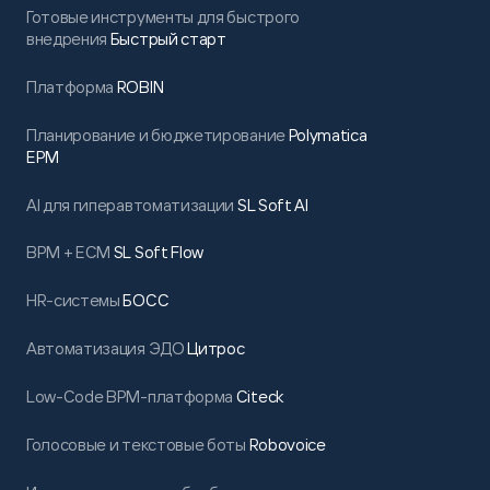
Готовые инструменты для быстрого
внедрения
Быстрый старт
Платформа
ROBIN
Планирование и бюджетирование
Polymatica
EPM
AI для гиперавтоматизации
SL Soft AI
BPM + ECM
SL Soft Flow
HR-системы
БОСС
Автоматизация ЭДО
Цитрос
Low-Code BPM-платформа
Citeck
Голосовые и текстовые боты
Robovoice