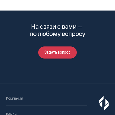
На связи с вами —
по любому вопросу
Задать вопрос
Компания
Кейсы