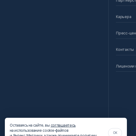
Карьера
Пресс-це
Контакты
Лицензии 
Оставаясь на сайте, вы
соглашаетесь
на использование cookie-файлов
OK
и Яндекс.Метрики, а также принимаете
политику