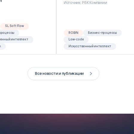
Источник: РБК Компании
SL Soft Flow
процессы
ROBIN
Бизнес-процессы
венный интеллект
Low-code
e
Искусственный интеллект
Все новости и публикации