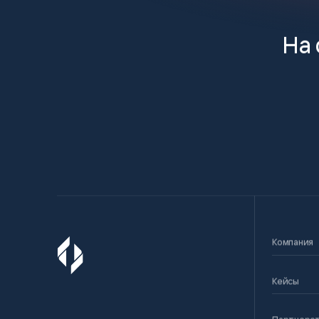
На 
Компания
Кейсы
Партнерс