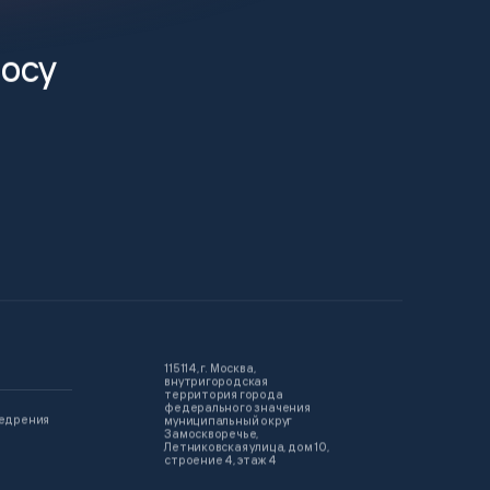
росу
115114, г. Москва,
внутригородская
территория города
федерального значения
недрения
муниципальный округ
Замоскворечье,
Летниковская улица, дом 10,
строение 4, этаж 4