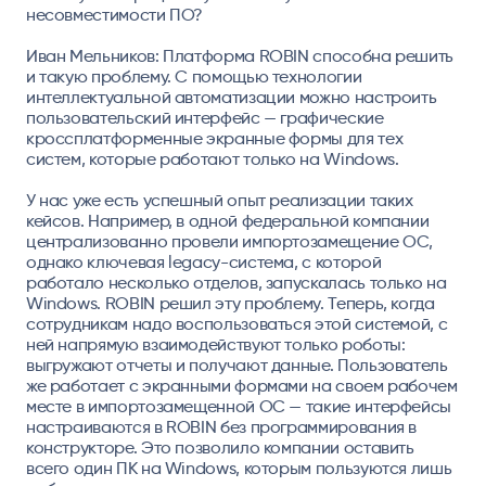
несовместимости ПО?
Иван Мельников:
Платформа ROBIN способна решить
и такую проблему. С помощью технологии
интеллектуальной автоматизации можно настроить
пользовательский интерфейс — графические
кроссплатформенные экранные формы для тех
систем, которые работают только на Windows.
У нас уже есть успешный опыт реализации таких
кейсов. Например, в одной федеральной компании
централизованно провели импортозамещение ОС,
однако ключевая legacy-система, с которой
работало несколько отделов, запускалась только на
Windows. ROBIN решил эту проблему. Теперь, когда
сотрудникам надо воспользоваться этой системой, с
ней напрямую взаимодействуют только роботы:
выгружают отчеты и получают данные. Пользователь
же работает с экранными формами на своем рабочем
месте в импортозамещенной ОС — такие интерфейсы
настраиваются в ROBIN без программирования в
конструкторе. Это позволило компании оставить
всего один ПК на Windows, которым пользуются лишь