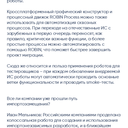
роботы.
Кроссплатформенный графический конструктор и
процессный движок ROBIN Process можно также
использовать для автоматизация сквозных
процессов. При переходе на отечественные ИС с
зарубежных в первую очередь переносят, как
правило, критически важные функции, а более
простые процессы можно автоматизировать с
помощью ROBIN, что поможет быстрее завершить
проект миграции.
Сюда же относится и польза применения роботов для
тестировщиков – при каждом обновлении внедряемой
ИС роботы могут автоматически проходить основные
ветки функциональности и проводить smoke-тесты.
Все ли компании уже прошли путь
импортозамещения?
Иван Мельников:
Российскими компаниями проделана
колоссальная работа для создания и использования
импортонезависимых разработок, и в ближайшем