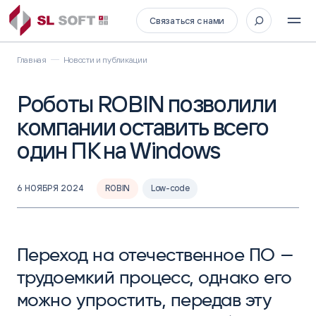
Связаться с нами
Главная
Новости и публикации
Роботы ROBIN позволили
компании оставить всего
один ПК на Windows
6 НОЯБРЯ 2024
ROBIN
Low-code
Переход на отечественное ПО —
трудоемкий процесс, однако его
можно упростить, передав эту