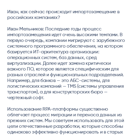
Иван, как сейчас происходит импортозамещение в
российских компаниях?
Иван Мельников:
Последние годы процесс
импортозамещения идет очень высокими темпами. В
первую очередь, компании мигрируют с зарубежного
системного программного обеспечения, на котором
базируется ИТ-архитектура организации:
операционных систем, баз данных, сред
виртуализации. Далее идет замена критически
важного ПО, которое является специфическим для
разных отраслей и функциональных подразделений.
Например, для банков — это АБС-системы, для
логистических компаний — TMS (системы управления
транспортом), а для конструкторских бюро —
чертежный софт.
Использование RPA-платформы существенно
облегчает процесс миграции и переноса данных из
прежних систем. Мы советуем использовать для этой
цели отечественные разработки, которые способны
одинаково эффективно функционировать и в старых