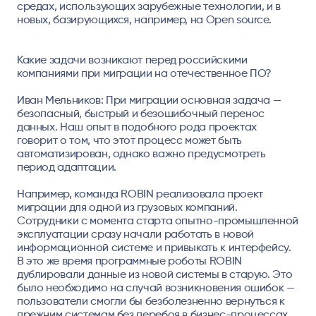
средах, использующих зарубежные технологии, и в
новых, базирующихся, например, на Open source.
Какие задачи возникают перед российскими
компаниями при миграции на отечественное ПО?
Иван Мельников:
При миграции основная задача —
безопасный, быстрый и безошибочный перенос
данных. Наш опыт в подобного рода проектах
говорит о том, что этот процесс может быть
автоматизирован, однако важно предусмотреть
период адаптации.
Например, команда ROBIN реализовала проект
миграции для одной из грузовых компаний.
Сотрудники с момента старта опытно-промышленной
эксплуатации сразу начали работать в новой
информационной системе и привыкать к интерфейсу.
В это же время программные роботы ROBIN
дублировали данные из новой системы в старую. Это
было необходимо на случай возникновения ошибок —
пользователи смогли бы безболезненно вернуться к
прежним системам без перебоя в бизнес-процессах,