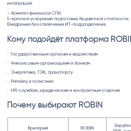
интеграций.
— Комитет финансов СПб:
5-кратное ускорение подготовки бюджетной отчётности.
Внедрение без отвлечения ИТ-подразделения.
Кому подойдёт платформа ROBI
Государственным органам и ведомствам
Финансовым организациям и банкам
Энергетике, ТЭК, транспорту
Ритейлу и логистике
HR-службам, юридическим и контрактным отделам
Почему выбирают ROBIN
Зарубе
Критерий
ROBIN
RPA-си