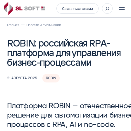
Связаться с нами
Главная
Новости и публикации
ROBIN: российская RPA-
платформа для управления
бизнес-процессами
21 АВГУСТА 2025
ROBIN
Платформа ROBIN — отечественно
решение для автоматизации бизне
процессов с RPA, AI и no-code.