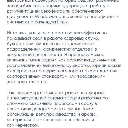
выстраивать сценарии, которые решают различные
задачи бизнеса, например, упрощают работу с
документацией бэкофиса или обеспечивают
доступность Windows-приложений в операционных
системах на базе ядра Linux.
Интеллектуальная автоматизация эффективно
показывает себя в работе кадровых служб,
бухгалтерии, финансово-экономических
подразделений, юридических отделов и в
закупочной деятельности. В процессы можно
включать такие задачи, как обработка документов,
распознавание, выделение сущностей, юридическая
экспертиза и проверка договоров на соответствие
корпоративным стандартам или требованиям
законодательства.
Так, например, в «Газпромтранс» платформа
интеллектуальной автоматизации работает со
сложными сквозными процессами сразу в
нескольких департаментах: финансовом,
организации делопроизводства и архива,
материально-технического снабжения и
коммерческом.