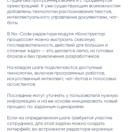
студии без программирования и с продвинутой
оркестрацией. К уже существующим возможностям
добавлены технологии распознавания текстов,
интеллектуального управления документами, чат-
боты.
В No-Code редакторе модуля «Конструктор
процессов» можно выстроить сквозную
последовательность действий для больших и
сложных задач — это делается легко, из готовых
блоков и без привлечения разработчиков.
На каждом шаге подключаются доступные
технологии, включая программных роботов,
искусственный интеллект, чат-ботов и голосовых
ассистентов.
Последние могут уточнять у пользователя нужную
информацию и на ее основе инициировать новый
процесс по заданным сценариями.
Если на определенном шаге требуется участие
сотрудника, для этой задачи можно создать
интерфейс во встроенном редакторе экранных