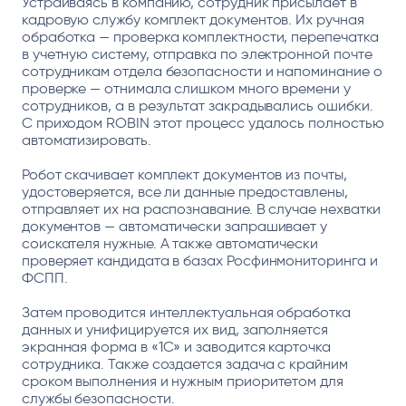
Устраиваясь в компанию, сотрудник присылает в
кадровую службу комплект документов. Их ручная
обработка — проверка комплектности, перепечатка
в учетную систему, отправка по электронной почте
сотрудникам отдела безопасности и напоминание о
проверке — отнимала слишком много времени у
сотрудников, а в результат закрадывались ошибки.
С приходом ROBIN этот процесс удалось полностью
автоматизировать.
Робот скачивает комплект документов из почты,
удостоверяется, все ли данные предоставлены,
отправляет их на распознавание. В случае нехватки
документов — автоматически запрашивает у
соискателя нужные. А также автоматически
проверяет кандидата в базах Росфинмониторинга и
ФСПП.
Затем проводится интеллектуальная обработка
данных и унифицируется их вид, заполняется
экранная форма в «1С» и заводится карточка
сотрудника. Также создается задача с крайним
сроком выполнения и нужным приоритетом для
службы безопасности.