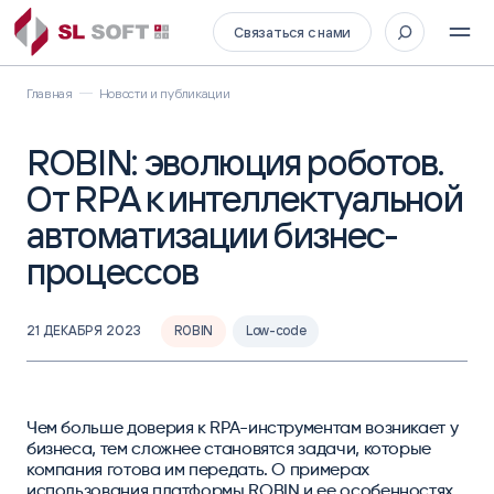
Связаться с нами
Главная
Новости и публикации
ROBIN: эволюция роботов.
От RPA к интеллектуальной
автоматизации бизнес-
процессов
21 ДЕКАБРЯ 2023
ROBIN
Low-code
Чем больше доверия к RPA-инструментам возникает у
бизнеса, тем сложнее становятся задачи, которые
компания готова им передать. О примерах
использования платформы ROBIN и ее особенностях