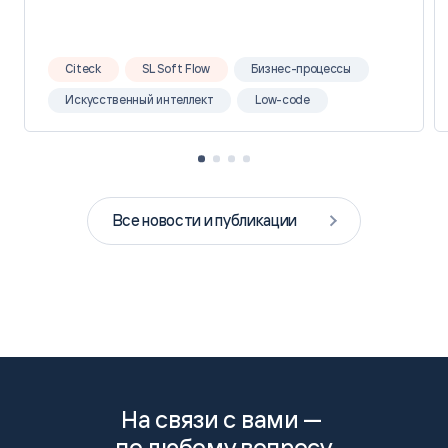
Citeck
SL Soft Flow
Бизнес-процессы
Искусственный интеллект
Low-code
Все новости и публикации
На связи с вами —
по любому вопросу