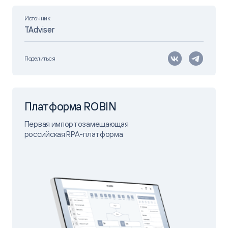
Источник
TAdviser
Поделиться
Платформа ROBIN
Первая импортозамещающая
российская RPA-платформа