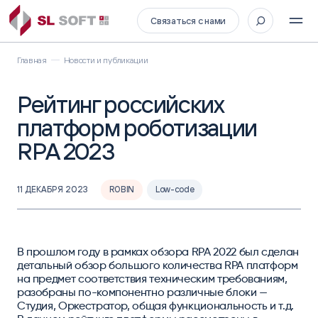
Связаться с нами
Главная
Новости и публикации
Рейтинг российских
платформ роботизации
RPA 2023
11 ДЕКАБРЯ 2023
ROBIN
Low-code
В прошлом году в рамках обзора RPA 2022 был сделан
детальный обзор большого количества RPA платформ
на предмет соответствия техническим требованиям,
разобраны по-компонентно различные блоки —
Студия, Оркестратор, общая функциональность и т.д.