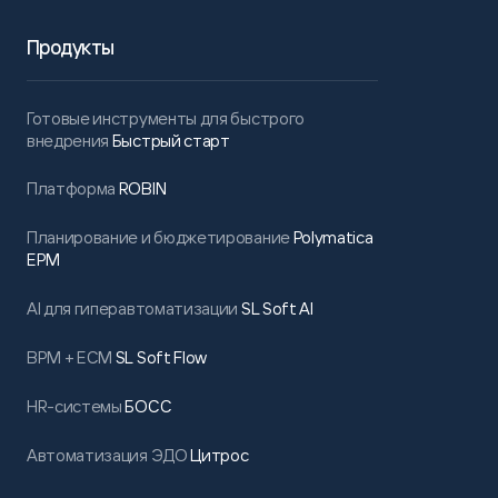
Продукты
Готовые инструменты для быстрого
внедрения
Быстрый старт
Платформа
ROBIN
Планирование и бюджетирование
Polymatica
EPM
AI для гиперавтоматизации
SL Soft AI
BPM + ECM
SL Soft Flow
HR-системы
БОСС
Автоматизация ЭДО
Цитрос