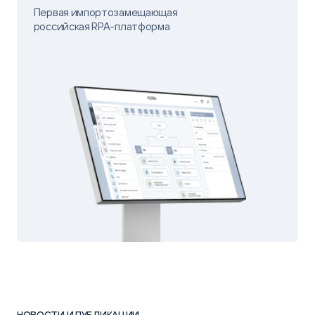
Первая импортозамещающая
российская RPA-платформа