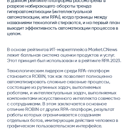
В данном рейтинге платформы рассмотрены в
разрезе набирающего обороты тренда
гиперавтоматизации (интеллектуальной
автоматизации, или RPAi), когда границы между
названиями технологий стираются, и на первый план
выходит эффективность автоматизации процессов в
целом.
В основе рейтингов ИТ-маркетплейса Market.CNews
лежит балльная система оценки продуктов и услуг.
Этот принцип был использован и в рейтинге RPA 2023.
Технологическим лидером среди RPA-платформ
становится ROBIN, так как позволяет полноценно
автоматизировать сложные сквозные процессы,
состоящие из рутинных задач, выполняемых
роботами, и интеллектуальных задач, выполняемых
компонентами искусственного интеллекта совместно
с сотрудниками. В этом заключается основное
отличие ROBIN от других RPA-платформ, результат
работы которых ограничивается созданием
отдельных ботов, имитирующих действия человека в
графическом пользовательском интерфейсе.