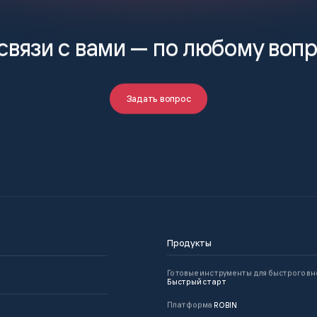
связи с вами —
по любому воп
Задать вопрос
Продукты
Готовые инструменты для быстрого в
Быстрый старт
Платформа
ROBIN