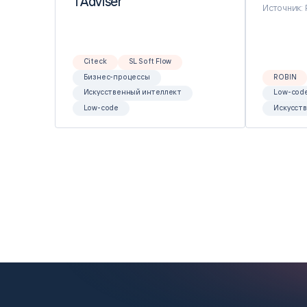
TAdviser
TAdviser
Источник:
Citeck
SL Soft Flow
Бизнес-процессы
ROBIN
Искусственный интеллект
Low-cod
Low-code
Искусст