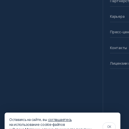
Партнерс
Карьера
Пресс-це
Контакты
Лицензии 
Оставаясь на сайте, вы
соглашаетесь
на использование cookie-файлов
OK