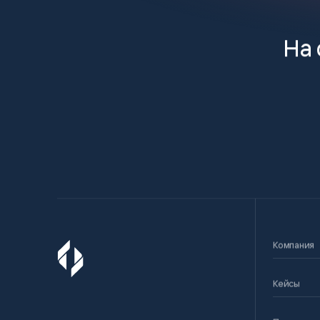
На 
Компания
Кейсы