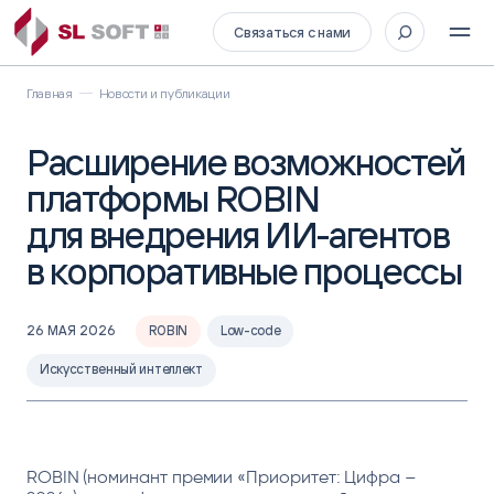
Связаться с нами
Главная
Новости и публикации
Расширение возможностей
платформы ROBIN
для внедрения ИИ-агентов
в корпоративные процессы
26 МАЯ 2026
ROBIN
Low-code
Искусственный интеллект
ROBIN (номинант премии «Приоритет: Цифра –