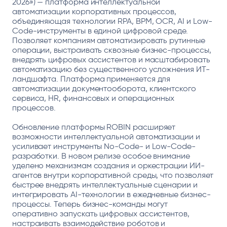
2026») — платформа интеллектуальной
автоматизации корпоративных процессов,
объединяющая технологии RPA, BPM, OCR, AI и Low-
Code-инструменты в единой цифровой среде.
Позволяет компаниям автоматизировать рутинные
операции, выстраивать сквозные бизнес-процессы,
внедрять цифровых ассистентов и масштабировать
автоматизацию без существенного усложнения ИТ-
ландшафта. Платформа применяется для
автоматизации документооборота, клиентского
сервиса, HR, финансовых и операционных
процессов.
Обновление платформы ROBIN расширяет
возможности интеллектуальной автоматизации и
усиливает инструменты No-Code- и Low-Code-
разработки. В новом релизе особое внимание
уделено механизмам создания и оркестрации ИИ-
агентов внутри корпоративной среды, что позволяет
быстрее внедрять интеллектуальные сценарии и
интегрировать AI-технологии в ежедневные бизнес-
процессы. Теперь бизнес-команды могут
оперативно запускать цифровых ассистентов,
настраивать взаимодействие роботов и