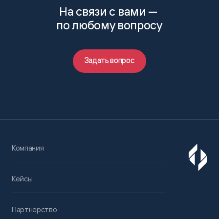
На связи с вами —
по любому вопросу
Задать вопрос
Компания
Кейсы
Партнерство