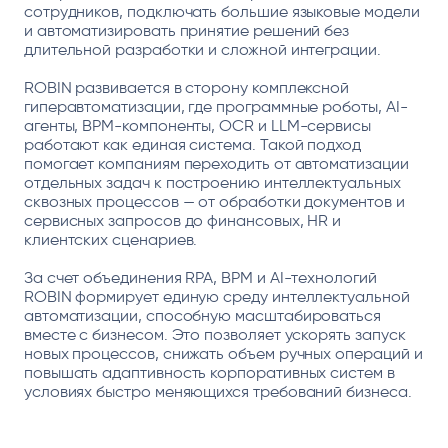
сотрудников, подключать большие языковые модели
и автоматизировать принятие решений без
длительной разработки и сложной интеграции.
ROBIN развивается в сторону комплексной
гиперавтоматизации, где программные роботы, AI-
агенты, BPM-компоненты, OCR и LLM-сервисы
работают как единая система. Такой подход
помогает компаниям переходить от автоматизации
отдельных задач к построению интеллектуальных
сквозных процессов — от обработки документов и
сервисных запросов до финансовых, HR и
клиентских сценариев.
За счет объединения RPA, BPM и AI-технологий
ROBIN формирует единую среду интеллектуальной
автоматизации, способную масштабироваться
вместе с бизнесом. Это позволяет ускорять запуск
новых процессов, снижать объем ручных операций и
повышать адаптивность корпоративных систем в
условиях быстро меняющихся требований бизнеса.